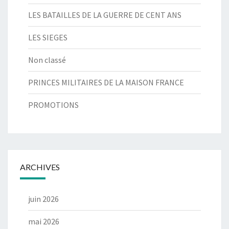
LES BATAILLES DE LA GUERRE DE CENT ANS
LES SIEGES
Non classé
PRINCES MILITAIRES DE LA MAISON FRANCE
PROMOTIONS
ARCHIVES
juin 2026
mai 2026