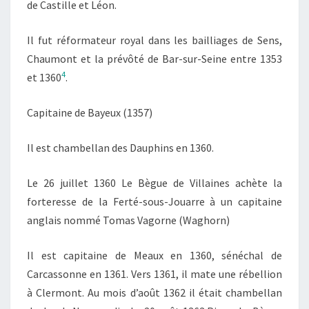
de Castille et Léon.
Il fut réformateur royal dans les bailliages de Sens,
Chaumont et la prévôté de Bar-sur-Seine entre 1353
4
et 1360
.
Capitaine de Bayeux (1357)
Il est chambellan des Dauphins en 1360.
Le 26 juillet 1360 Le Bègue de Villaines achète la
forteresse de la Ferté-sous-Jouarre à un capitaine
anglais nommé Tomas Vagorne (Waghorn)
Il est capitaine de Meaux en 1360, sénéchal de
Carcassonne en 1361. Vers 1361, il mate une rébellion
à Clermont. Au mois d’août 1362 il était chambellan