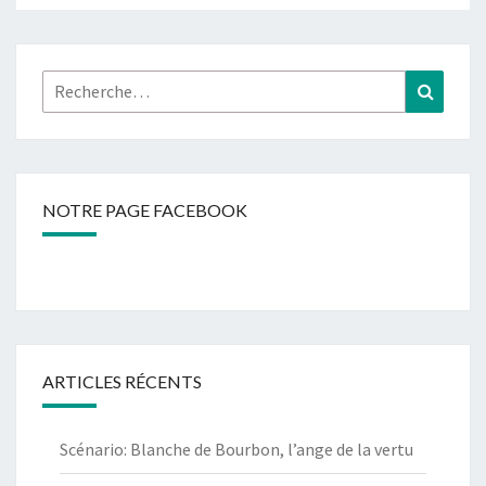
Rechercher :
Recher
NOTRE PAGE FACEBOOK
ARTICLES RÉCENTS
Scénario: Blanche de Bourbon, l’ange de la vertu