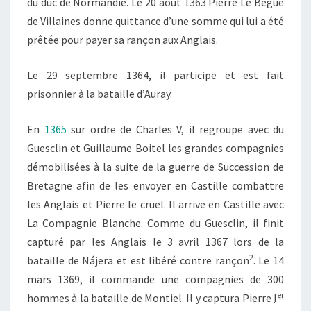
du duc de Normandie. Le 20 août 1363 Pierre Le Bègue
de Villaines donne quittance d’une somme qui lui a été
prêtée pour payer sa rançon aux Anglais.
Le 29 septembre 1364, il participe et est fait
prisonnier à la bataille d’Auray
.
En
1365
sur ordre de Charles V, il regroupe avec du
Guesclin et Guillaume Boitel les grandes compagnies
démobilisées à la suite de la guerre de Succession de
Bretagne afin de les envoyer en Castille combattre
les Anglais et Pierre le cruel. Il arrive en Castille avec
La Compagnie Blanche. Comme du Guesclin, il finit
capturé par les Anglais le 3 avril 1367 lors de la
2
bataille de Nájera et est libéré contre rançon
. Le 14
mars 1369, il commande une compagnies de 300
er
hommes à la bataille de Montiel. Il y captura Pierre
I