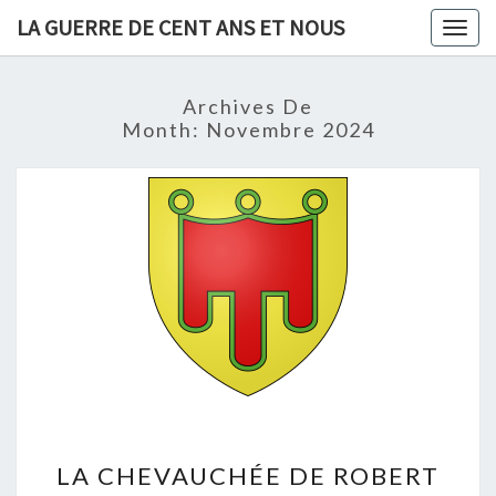
Skip
LA GUERRE DE CENT ANS ET NOUS
Togg
to
navig
content
Archives De
Month:
Novembre 2024
LA
LA CHEVAUCHÉE DE ROBERT
CHEVAUCHÉE