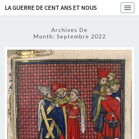
Skip
LA GUERRE DE CENT ANS ET NOUS
Togg
to
navig
content
Archives De
Month:
Septembre 2022