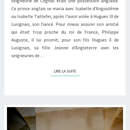
seigneurie de Cognac était une possession anglaise.
Ce prince anglais se maria avec Isabelle d’Angoulême
ou Isabelle Taillefer, après l’avoir volée à Hugues IX de
Lusignan, son fiancé. Pour mieux assurer son amitié
qui était trop proche du roi de France, Philippe
Auguste, il lui promit, pour son fils Hugues X de
Lusignan, sa fille Jeanne d’Angleterre avec les
seigneuries de…
LIRE LA SUITE
LIRE LA SUITE