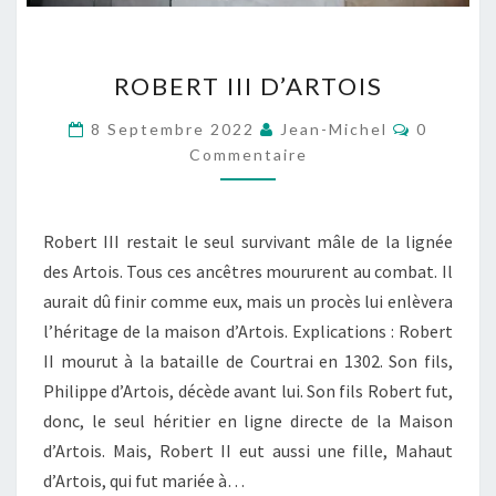
ROBERT
ROBERT III D’ARTOIS
III
D’ARTOIS
Commenta
8 Septembre 2022
Jean-Michel
0
Commentaire
Robert III restait le seul survivant mâle de la lignée
des Artois. Tous ces ancêtres moururent au combat. Il
aurait dû finir comme eux, mais un procès lui enlèvera
l’héritage de la maison d’Artois. Explications : Robert
II mourut à la bataille de Courtrai en 1302. Son fils,
Philippe d’Artois, décède avant lui. Son fils Robert fut,
donc, le seul héritier en ligne directe de la Maison
d’Artois. Mais, Robert II eut aussi une fille, Mahaut
d’Artois, qui fut mariée à…