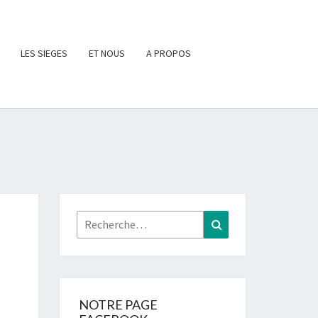
LES SIEGES
ET NOUS
A PROPOS
Rechercher :
Recherche
NOTRE PAGE