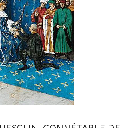
BERTRAND
UESCLIN, CONNÉTABLE DE