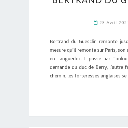
28 Avril 20
Bertrand du Guesclin remonte jusq
mesure qu’il remonte sur Paris, son 
en Languedoc. Il passe par Toulous
demande du duc de Berry, l’autre frè
chemin, les forteresses anglaises se