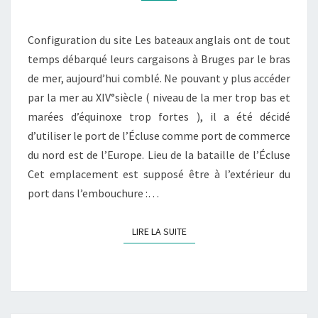
L’ÉCLUSE
Configuration du site Les bateaux anglais ont de tout
temps débarqué leurs cargaisons à Bruges par le bras
de mer, aujourd’hui comblé. Ne pouvant y plus accéder
par la mer au XIV°siècle ( niveau de la mer trop bas et
marées d’équinoxe trop fortes ), il a été décidé
d’utiliser le port de l’Écluse comme port de commerce
du nord est de l’Europe. Lieu de la bataille de l’Écluse
Cet emplacement est supposé être à l’extérieur du
port dans l’embouchure :…
LIRE LA SUITE
LIRE LA SUITE