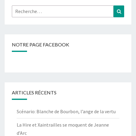
Rechercher :
Recher
NOTRE PAGE FACEBOOK
ARTICLES RÉCENTS
Scénario: Blanche de Bourbon, l’ange de la vertu
La Hire et Xaintrailles se moquent de Jeanne
d’Arc