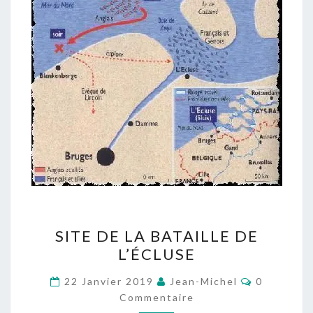
SITE
SITE DE LA BATAILLE DE
DE
L’ÉCLUSE
LA
BATAILLE
Commentai
22 Janvier 2019
Jean-Michel
0
DE
Commentaire