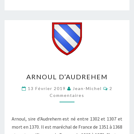
ARNOUL
ARNOUL D’AUDREHEM
D’AUDREHEM
Commentai
13 Février 2019
Jean-Michel
2
Commentaires
Arnoul, sire d’Audrehem est né entre 1302 et 1307 et
mort en 1370. Il est maréchal de France de 1351 à 1368