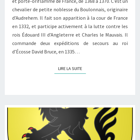
et porte-oriflamme de France, de 1368 à 1370. C’est un
chevalier de petite noblesse du Boulonnais, originaire
d’Audrehem. Il fait son apparition à la cour de France
en 1332, et participe activement à la lutte contre les
rois Édouard III d’Angleterre et Charles le Mauvais. Il
commande deux expéditions de secours au roi
d’Écosse David Bruce, en 1335…
LIRE LA SUITE
LIRE LA SUITE