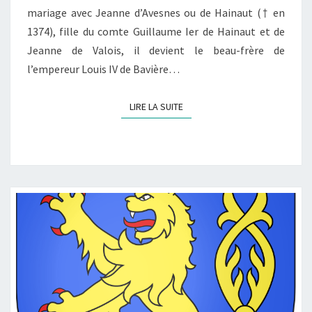
mariage avec Jeanne d’Avesnes ou de Hainaut († en
1374), fille du comte Guillaume Ier de Hainaut et de
Jeanne de Valois, il devient le beau-frère de
l’empereur Louis IV de Bavière…
LIRE LA SUITE
LIRE LA SUITE