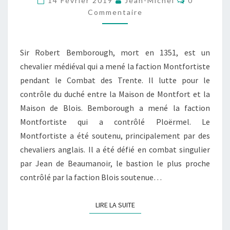
14 Février 2019
Jean-Michel
0
MONTFORTISTE
Commentaire
Sir Robert Bemborough, mort en 1351, est un
chevalier médiéval qui a mené la faction Montfortiste
pendant le Combat des Trente. Il lutte pour le
contrôle du duché entre la Maison de Montfort et la
Maison de Blois. Bemborough a mené la faction
Montfortiste qui a contrôlé Ploërmel. Le
Montfortiste a été soutenu, principalement par des
chevaliers anglais. Il a été défié en combat singulier
par Jean de Beaumanoir, le bastion le plus proche
contrôlé par la faction Blois soutenue…
LIRE LA SUITE
LIRE LA SUITE