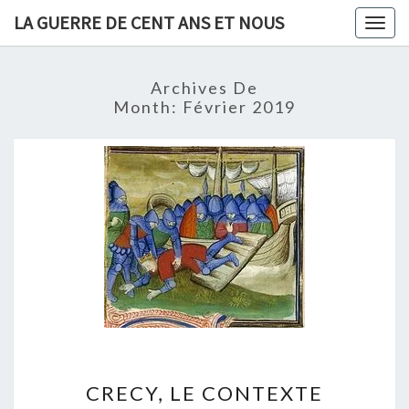
Skip
LA GUERRE DE CENT ANS ET NOUS
Togg
to
navig
content
Archives De
Month:
Février 2019
CRECY,
CRECY, LE CONTEXTE
LE