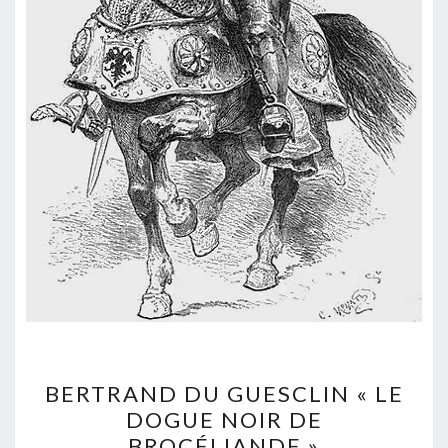
BERTRAND
BERTRAND DU GUESCLIN « LE
DU
DOGUE NOIR DE
GUESCLIN
BROCÉLIANDE »