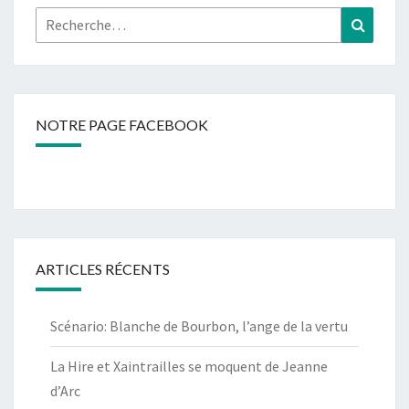
Rechercher :
Recher
NOTRE PAGE FACEBOOK
ARTICLES RÉCENTS
Scénario: Blanche de Bourbon, l’ange de la vertu
La Hire et Xaintrailles se moquent de Jeanne
d’Arc