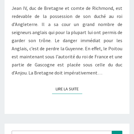
DE
Jean IV, duc de Bretagne et comte de Richmond, est
LA
redevable de la possession de son duché au roi
BRETAGNE
d’Angleterre. Il a sa cour un grand nombre de
seigneurs anglais qui pour la plupart lui ont permis de
garder son trône. Le danger immédiat pour les
Anglais, c’est de perdre la Guyenne. En effet, le Poitou
est maintenant sous l’autorité du roi de France et une
partie de Gascogne est placée sous celle du duc
d’Anjou. La Bretagne doit impérativement…
LIRE LA SUITE
LIRE LA SUITE