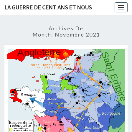
Skip
LA GUERRE DE CENT ANS ET NOUS
Togg
to
navig
content
Archives De
Month:
Novembre 2021