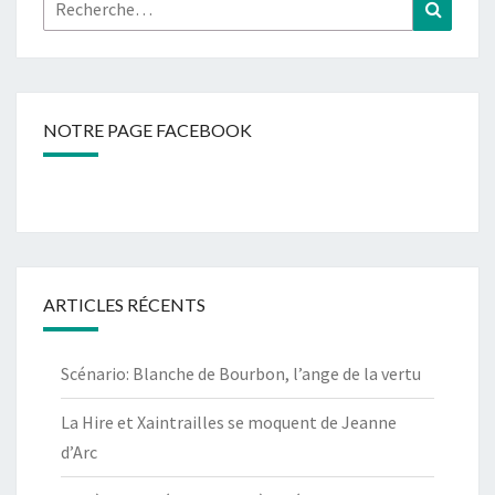
Rechercher :
Recher
NOTRE PAGE FACEBOOK
ARTICLES RÉCENTS
Scénario: Blanche de Bourbon, l’ange de la vertu
La Hire et Xaintrailles se moquent de Jeanne
d’Arc