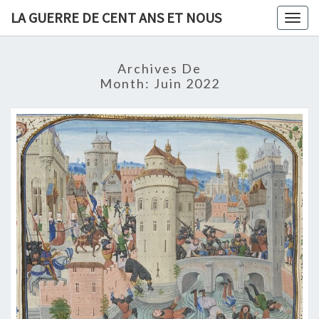
Skip
LA GUERRE DE CENT ANS ET NOUS
Togg
to
navig
content
Archives De
Month:
Juin 2022