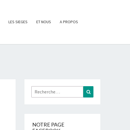
LES SIEGES
ET NOUS
A PROPOS
Rechercher :
Recherche
NOTRE PAGE