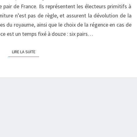
1328
 pair de France. Ils représentent les électeurs primitifs à
iture n’est pas de règle, et assurent la dévolution de la
es du royaume, ainsi que le choix de la régence en cas de
ce est un temps fixé à douze : six pairs…
LIRE LA SUITE
LIRE LA SUITE