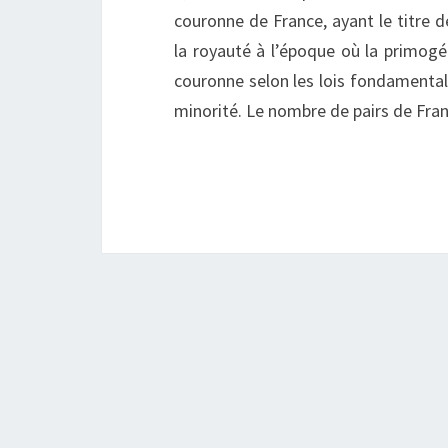
couronne de France, ayant le titre de
la royauté à l’époque où la primogén
couronne selon les lois fondamental
minorité. Le nombre de pairs de Fran