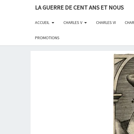
Skip
LA GUERRE DE CENT ANS ET NOUS
to
content
ACCUEIL
CHARLES V
CHARLES VI
CHAR
PROMOTIONS