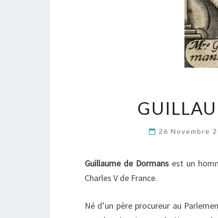
GUILLA
26 Novembre 
Guillaume de Dormans
est un homme
Charles V de France.
Né d’un père procureur au Parlement