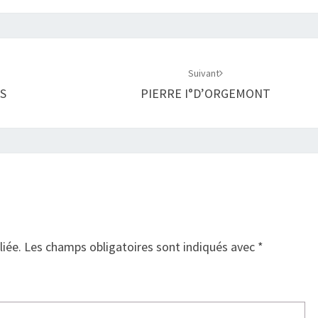
Suivant
S
PIERRE I°D’ORGEMONT
liée.
Les champs obligatoires sont indiqués avec
*