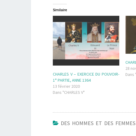
Similaire
CHARL
28 no
CHARLES V – EXERCICE DU POUVOIR-
Dans 
1° PARTIE, ANNE 1364
13 février 2020
Dans "CHARLES V"
DES HOMMES ET DES FEMMES