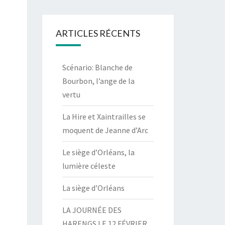
ARTICLES RÉCENTS
Scénario: Blanche de
Bourbon, l’ange de la
vertu
La Hire et Xaintrailles se
moquent de Jeanne d’Arc
Le siège d’Orléans, la
lumière céleste
La siège d’Orléans
LA JOURNÉE DES
HARENGS LE 12 FÉVRIER