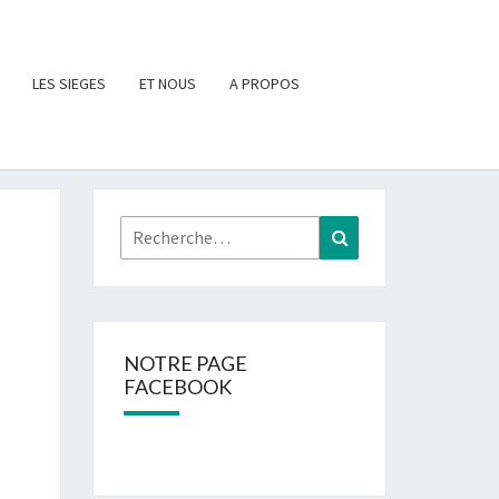
LES SIEGES
ET NOUS
A PROPOS
Rechercher :
Recherche
NOTRE PAGE
FACEBOOK