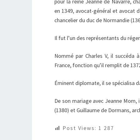
pour la reine Jeanne de Navarre, ch
en 1349, avocat-général et avocat 
chancelier du duc de Normandie (136
Il fut l’un des représentants du régen
Nommé par Charles V, il succéda à
France, fonction qu’il remplit de 137
Éminent diplomate, il se spécialisa d
De son mariage avec Jeanne Mom, i
(1380) et Guillaume de Dormans, arc
Post Views:
1 287