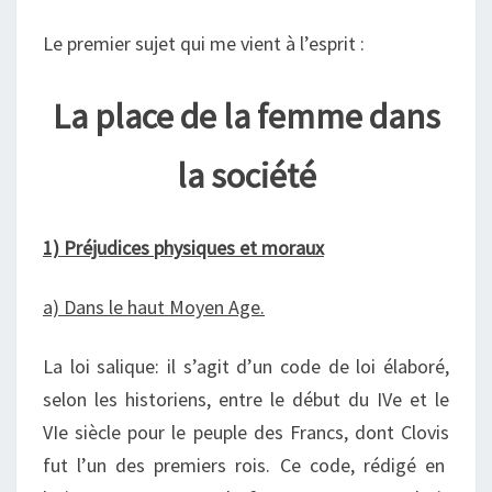
Le premier sujet qui me vient à l’esprit :
La place de la femme dans
la société
1) Préjudices physiques et moraux
a)
Dans le
haut Moyen Age.
La loi salique: il s’agit d’un code de loi élaboré,
selon les historiens, entre le début du IVe et le
VIe siècle pour le peuple des
Francs
, dont
Clovis
fut l’un des premiers rois. Ce code, rédigé en