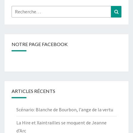
Rechercher :
Recher
NOTRE PAGE FACEBOOK
ARTICLES RÉCENTS
Scénario: Blanche de Bourbon, l’ange de la vertu
La Hire et Xaintrailles se moquent de Jeanne
d’Arc