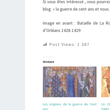
Si vous êtes intéressé , vous pourr
blog » la guerre de cent ans et nous
image en avant : Bataille de La Ro
d’Orléans 1428-1429
Post Views:
1 387
Similaire
Les origines de la guerre de Cent
LA C
Ans
DANS 