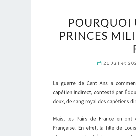
POURQUOI U
PRINCES MIL
21 Juillet 2
La guerre de Cent Ans a commencé
capétien indirect, contesté par Édoua
deux, de sang royal des capétiens dire
Mais, les Pairs de France en ont 
Française. En effet, la fille de Lou