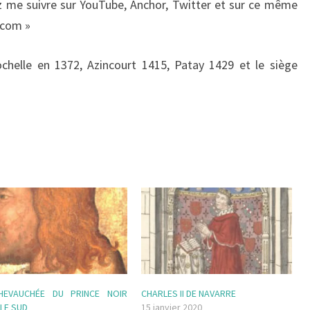
ez me suivre sur YouTube, Anchor, Twitter et sur ce même
.com »
chelle en 1372, Azincourt 1415, Patay 1429 et le siège
HEVAUCHÉE DU PRINCE NOIR
CHARLES II DE NAVARRE
LE SUD
15 janvier 2020