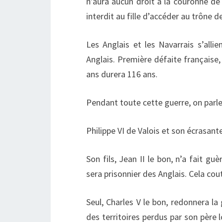
n’aura aucun droit à la couronne de 
interdit au fille d’accéder au trône d
Les Anglais et les Navarrais s’allie
Anglais. Première défaite française, 
ans durera 116 ans.
Pendant toute cette guerre, on parle
Philippe VI de Valois et son écrasant
Son fils, Jean II le bon, n’a fait gu
sera prisonnier des Anglais. Cela cout
Seul, Charles V le bon, redonnera la
des territoires perdus par son père l