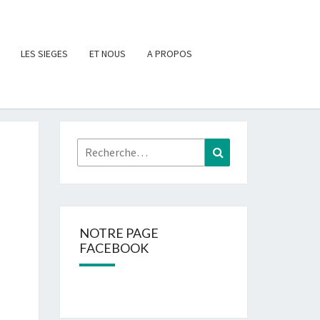
LES SIEGES
ET NOUS
A PROPOS
Rechercher :
Recherche
NOTRE PAGE
FACEBOOK