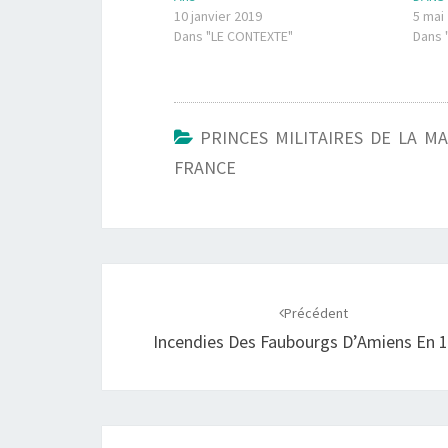
10 janvier 2019
5 mai
Dans "LE CONTEXTE"
Dans 
PRINCES MILITAIRES DE LA M
FRANCE
Navigation
d'article
Précédent
Incendies Des Faubourgs D’Amiens En 