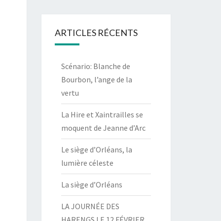
ARTICLES RÉCENTS
Scénario: Blanche de
Bourbon, l’ange de la
vertu
La Hire et Xaintrailles se
moquent de Jeanne d’Arc
Le siège d’Orléans, la
lumière céleste
La siège d’Orléans
LA JOURNÉE DES
HARENGS LE 12 FÉVRIER