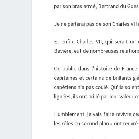
par son bras armé, Bertrand du Guescl
Je ne parlerai pas de son Charles VI 
Et enfin, Charles VII, qui serait u
Bavière, eut de nombreuses relations 
On oublie dans l’histoire de Franc
capitaines et certains de brillants g
capétiens n’a pas coulé. Qu’ils soie
lignées, ils ont brillé par leur valeu
Humblement, je vais faire revivre ce
les rôles en second plan » ont œuvré 