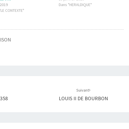
 2019
Dans "HERALDIQUE"
"LE CONTEXTE"
AISON
Suivant
1358
LOUIS II DE BOURBON