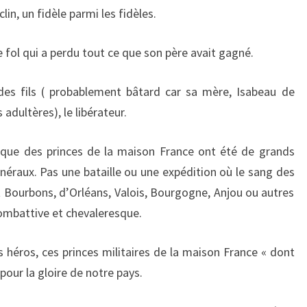
in, un fidèle parmi les fidèles.
le fol qui a perdu tout ce que son père avait gagné.
n des fils ( probablement bâtard car sa mère, Isabeau de
adultères), le libérateur.
e que des princes de la maison France ont été de grands
énéraux. Pas une bataille ou une expédition où le sang des
nt Bourbons, d’Orléans, Valois, Bourgogne, Anjou ou autres
r combattive et chevaleresque.
s héros, ces princes militaires de la maison France « dont
pour la gloire de notre pays.