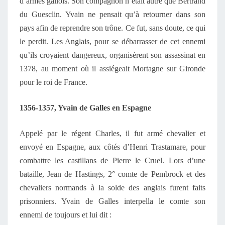
d’armes gallois. Son compagnon n’était autre que Bertrand
du Guesclin. Yvain ne pensait qu’à retourner dans son
pays afin de reprendre son trône. Ce fut, sans doute, ce qui
le perdit. Les Anglais, pour se débarrasser de cet ennemi
qu’ils croyaient dangereux, organisèrent son assassinat en
1378, au moment où il assiégeait Mortagne sur Gironde
pour le roi de France.
1356-1357, Yvain de Galles en Espagne
Appelé par le régent Charles, il fut armé chevalier et
envoyé en Espagne, aux côtés d’Henri Trastamare, pour
combattre les castillans de Pierre le Cruel. Lors d’une
bataille, Jean de Hastings, 2° comte de Pembrock et des
chevaliers normands à la solde des anglais furent faits
prisonniers. Yvain de Galles interpella le comte son
ennemi de toujours et lui dit :