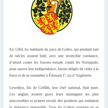
En 1284, les habitants du pays de Galles, qui pendant tant
de siècles avaient lutté, avec une invincible constance,
d’abord contre les Saxons ensuite contre les Normands,
pour sauver leur indépendance, furent obligés de céder à la
force et de se soumettre à Édouard I°, roi d’Angleterre.
Lewellyn, ﬁls de Griflith, leur chef national, était mort.
Les anglais avaient gravi leurs montagnes les plus
inaccessibles et avaient envahi des positions qui rendaient
la résistance impossible. Tous les Gallois pourtant ne se