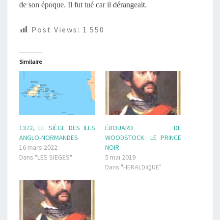
de son époque. Il fut tué car il dérangeait.
Post Views:
1 550
Similaire
1372, LE SIÈGE DES ILES
ÉDOUARD DE
ANGLO-NORMANDES
WOODSTOCK: LE PRINCE
16 mars 2022
NOIR
Dans "LES SIEGES"
5 mai 2019
Dans "HERALDIQUE"