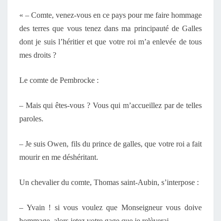
« – Comte, venez-vous en ce pays pour me faire hommage
des terres que vous tenez dans ma principauté de Galles
dont je suis l’héritier et que votre roi m’a enlevée de tous
mes droits ?
Le comte de Pembrocke :
– Mais qui êtes-vous ? Vous qui m’accueillez par de telles
paroles.
– Je suis Owen, fils du prince de galles, que votre roi a fait
mourir en me déshéritant.
Un chevalier du comte, Thomas saint-Aubin, s’interpose :
– Yvain ! si vous voulez que Monseigneur vous doive
hommage, alors jetez votre gage que je relèverai.