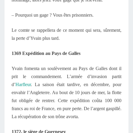
– Pourquoi un gage ? Vous êtes prisonniers.
Le comte se rappellera de ce moment qui sera, sûrement,
la perte d’Yvain plus tard.
1369 Expédition au Pays de Galles
Yvain fomenta un soulèvement au Pays de Galles dont il
prit le commandement. L’armée d’invasion partit
d’
Harfleur
. La saison était tardive, en décembre, pour
envahir l’Angleterre. Au bout de 10 jours de mer, la flotte
fut obligée de rentrer. Cette expédition coûta 100 000
francs au roi de France, en pure perte. De l’argent gaspillé.
La récupération de son trône avorta.
1372, le siège de Guernesey