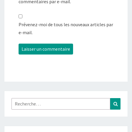
commentaires par e-mail.
Prévenez-moi de tous les nouveaux articles par
e-mail.
Rechercher :
Recher