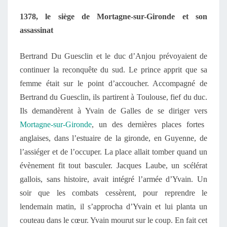
1378, le siège de Mortagne-sur-Gironde et son
assassinat
Bertrand Du Guesclin et le duc d’Anjou prévoyaient de
continuer la reconquête du sud. Le prince apprit que sa
femme était sur le point d’accoucher. Accompagné de
Bertrand du Guesclin, ils partirent à Toulouse, fief du duc.
Ils demandèrent à Yvain de Galles de se diriger vers
Mortagne-sur-Gironde
, un des dernières places fortes
anglaises, dans l’estuaire de la gironde, en Guyenne, de
l’assiéger et de l’occuper. La place allait tomber quand un
évènement fit tout basculer. Jacques Laube, un scélérat
gallois, sans histoire, avait intégré l’armée d’Yvain. Un
soir que les combats cessèrent, pour reprendre le
lendemain matin, il s’approcha d’Yvain et lui planta un
couteau dans le cœur. Yvain mourut sur le coup. En fait cet