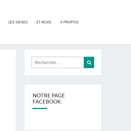
LES SIEGES
ET NOUS
A PROPOS
Rechercher :
Recherche
NOTRE PAGE
FACEBOOK