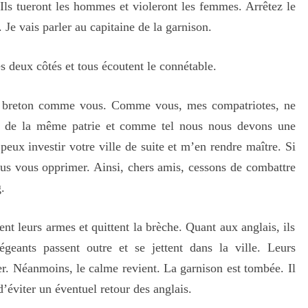
. Ils tueront les hommes et violeront les femmes. Arrêtez le
Je vais parler au capitaine de la garnison.
 deux côtés et tous écoutent le connétable.
is breton comme vous. Comme vous, mes compatriotes, ne
 de la même patrie et comme tel nous nous devons une
peux investir votre ville de suite et m’en rendre maître. Si
 plus vous opprimer. Ainsi, chers amis, cessons de combattre
.
nt leurs armes et quittent la brèche. Quant aux anglais, ils
iégeants passent outre et se jettent dans la ville. Leurs
ter. Néanmoins, le calme revient. La garnison est tombée. Il
éviter un éventuel retour des anglais.