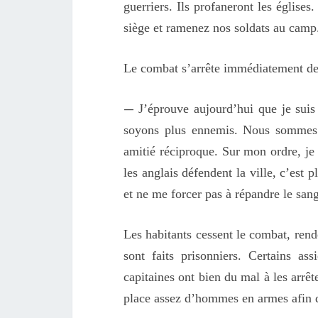
guerriers. Ils profaneront les églises
siège et ramenez nos soldats au camp. 
Le combat s’arrête immédiatement des
—
J’éprouve aujourd’hui que je su
soyons plus ennemis. Nous sommes
amitié réciproque. Sur mon ordre, je 
les anglais défendent la ville, c’est
et ne me forcer pas à répandre le sang
Les habitants cessent le combat, rende
sont faits prisonniers. Certains ass
capitaines ont bien du mal à les arrê
place assez d’hommes en armes afin d’