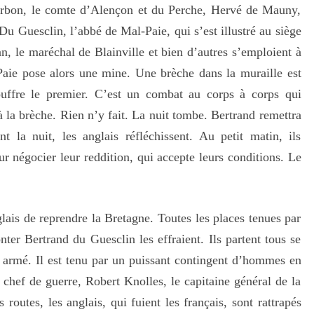
urbon, le comte d’Alençon et du Perche, Hervé de Mauny,
Du Guesclin, l’abbé de Mal-Paie, qui s’est illustré au siège
, le maréchal de Blainville et bien d’autres s’emploient à
Paie pose alors une mine. Une brèche dans la muraille est
uffre le premier. C’est un combat au corps à corps qui
à la brèche. Rien n’y fait. La nuit tombe. Bertrand remettra
 la nuit, les anglais réfléchissent. Au petit matin, ils
r négocier leur reddition, qui accepte leurs conditions. Le
glais de reprendre la Bretagne. Toutes les places tenues par
nter Bertrand du Guesclin les effraient. Ils partent tous se
n armé. Il est tenu par un puissant contingent d’hommes en
 chef de guerre, Robert Knolles, le capitaine général de la
routes, les anglais, qui fuient les français, sont rattrapés