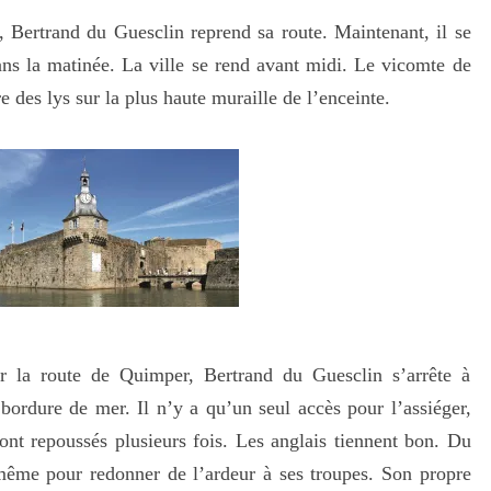
 Bertrand du Guesclin reprend sa route. Maintenant, il se
ans la matinée. La ville se rend avant midi. Le vicomte de
e des lys sur la plus haute muraille de l’enceinte.
r la route de Quimper, Bertrand du Guesclin s’arrête à
bordure de mer. Il n’y a qu’un seul accès pour l’assiéger,
sont repoussés plusieurs fois. Les anglais tiennent bon. Du
-même pour redonner de l’ardeur à ses troupes. Son propre