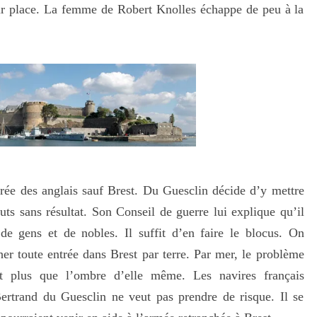
sur place. La femme de Robert Knolles échappe de peu à la
érée des anglais sauf Brest. Du Guesclin décide d’y mettre
auts sans résultat. Son Conseil de guerre lui explique qu’il
 de gens et de nobles. Il suffit d’en faire le blocus. On
her toute entrée dans Brest par terre. Par mer, le problème
est plus que l’ombre d’elle même. Les navires français
Bertrand du Guesclin ne veut pas prendre de risque. Il se