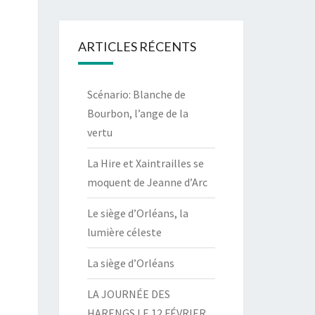
ARTICLES RÉCENTS
Scénario: Blanche de
Bourbon, l’ange de la
vertu
La Hire et Xaintrailles se
moquent de Jeanne d’Arc
Le siège d’Orléans, la
lumière céleste
La siège d’Orléans
LA JOURNÉE DES
HARENGS LE 12 FÉVRIER