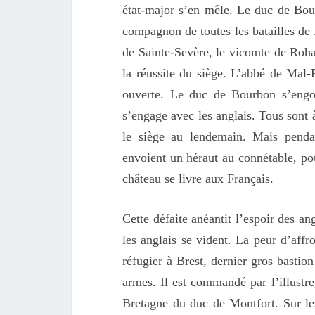
état-major s’en mêle. Le duc de Bo
compagnon de toutes les batailles de 
de Sainte-Sevère, le vicomte de Rohan
la réussite du siège. L’abbé de Mal-
ouverte. Le duc de Bourbon s’engo
s’engage avec les anglais. Tous sont 
le siège au lendemain. Mais pendant
envoient un héraut au connétable, pou
château se livre aux Français.
Cette défaite anéantit l’espoir des an
les anglais se vident. La peur d’affro
réfugier à Brest, dernier gros bastio
armes. Il est commandé par l’illustre
Bretagne du duc de Montfort. Sur les 