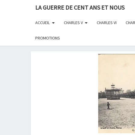
Skip
LA GUERRE DE CENT ANS ET NOUS
to
content
ACCUEIL
CHARLES V
CHARLES VI
CHAR
PROMOTIONS