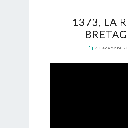
1373, LA
BRETAGN
7 Décembre 