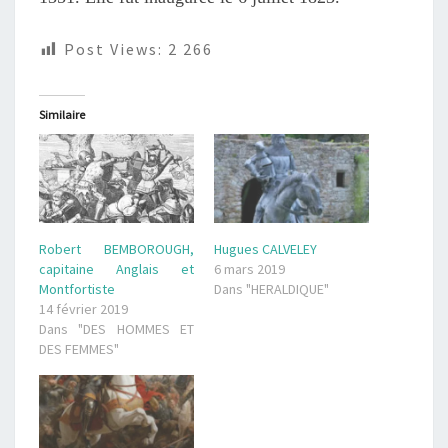
Post Views:
2 266
Similaire
Robert BEMBOROUGH,
Hugues CALVELEY
capitaine Anglais et
6 mars 2019
Montfortiste
Dans "HERALDIQUE"
14 février 2019
Dans "DES HOMMES ET
DES FEMMES"