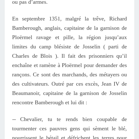
ou pas d’armes.
En septembre 1351, malgré la trêve, Richard
Bamberough, anglais, capitaine de la garnison de
Ploërmel ravage et pille, la région jusqu’aux
limites du camp blésiste de Josselin ( parti de
Charles de Blois ). Il fait des prisonniers qu’il
enchaîne et ramène à Ploërmel pour demander des
rançons. Ce sont des marchands, des métayers ou
des cultivateurs. Outré par ces excès, Jean IV de
Beaumanoir, capitaine de la garnison de Josselin
rencontre Bamberough et lui dit :
—
Chevalier, tu te rends bien coupable de
tourmenter ces pauvres gens qui sèment le blé,
nourrissent le bétail et défrichent les terres pour