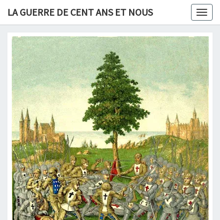
Skip
LA GUERRE DE CENT ANS ET NOUS
Togg
to
navig
content