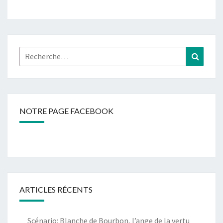
Rechercher :
Recher
NOTRE PAGE FACEBOOK
ARTICLES RÉCENTS
Scénario: Blanche de Bourbon, l’ange de la vertu