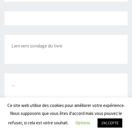
Lien vers sondage du livre
....
Ce site web utilise des cookies pour améliorer votre expérience.
Nous supposons que vous êtes d'accord mais vous pouvez le
© 2026
|
Fièrement propulsé par
WordPress
|
Thème :
Nisarg
refuser, si cela est votre souhait.
Options
J'ACCEPTE