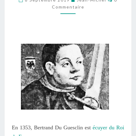
DE
Commentaire
L’OMBRE
En 1353, Bertrand Du Guesclin est
écuyer du Roi