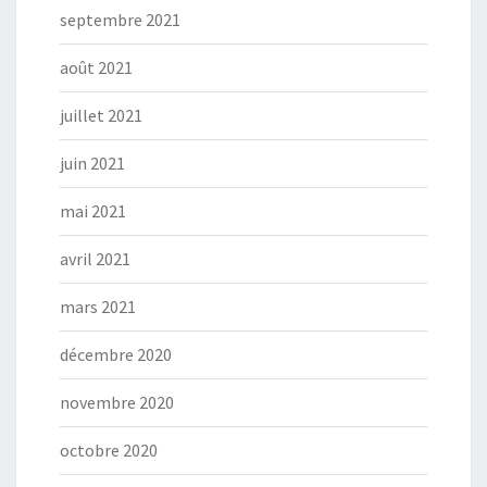
septembre 2021
août 2021
juillet 2021
juin 2021
mai 2021
avril 2021
mars 2021
décembre 2020
novembre 2020
octobre 2020