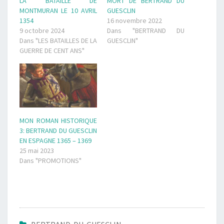
LA BATAILLE DE
MORT DE BERTRAND DU
MONTMURAN LE 10 AVRIL
GUESCLIN
1354
16 novembre 2022
9 octobre 2024
Dans "BERTRAND DU
Dans "LES BATAILLES DE LA
GUESCLIN"
GUERRE DE CENT ANS"
MON ROMAN HISTORIQUE
3: BERTRAND DU GUESCLIN
EN ESPAGNE 1365 – 1369
25 mai 2023
Dans "PROMOTIONS"