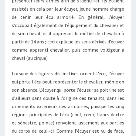
présenter leurs armes afin de s’identifier. Ils étaient
assistés en cela par leur écuyer, jeune homme chargé
de tenir leur écu armorié. En général, l’écuyer
s’occupait également de l’équipement du chevalier et
de son cheval, et il apprenait le métier de chevalier à
partir de 14 ans ; ceci explique les sens dérivés d’écuyer
comme apprenti chevalier, puis comme voltigeur à
cheval (au cirque).
Lorsque des figures distinctives ornent l’écu, l’écuyer
qui porte l’écu peut représenter le chevalier, même en
son absence. L’écuyer qui porte l’écu sur sa poitrine est
d’ailleurs sans doute à l’origine des tenants, dans les
ornements extérieurs des armoiries, puisque les cinq
régions principales de l’écu (chef, cœur, flancs dextre
et sénestre, pointe) renvoient justement aux parties
du corps de celui-ci. Comme l’écuyer est vu de face,