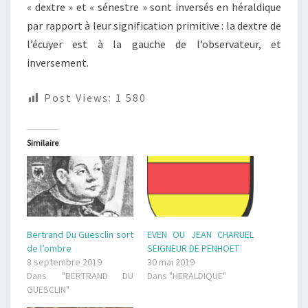
« dextre » et « sénestre » sont inversés en héraldique
par rapport à leur signification primitive : la dextre de
l’écuyer est à la gauche de l’observateur, et
inversement.
Post Views:
1 580
Similaire
Bertrand Du Guesclin sort
EVEN OU JEAN CHARUEL
de l’ombre
SEIGNEUR DE PENHOET
8 septembre 2019
30 mai 2019
Dans "BERTRAND DU
Dans "HERALDIQUE"
GUESCLIN"