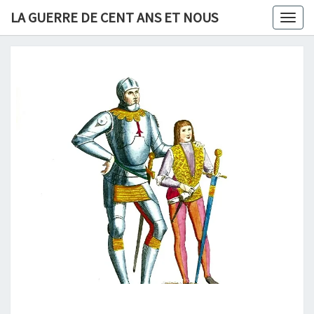
Skip
LA GUERRE DE CENT ANS ET NOUS
Togg
to
navig
content