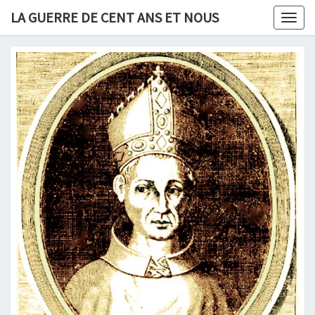
Skip
LA GUERRE DE CENT ANS ET NOUS
Togg
to
navig
content