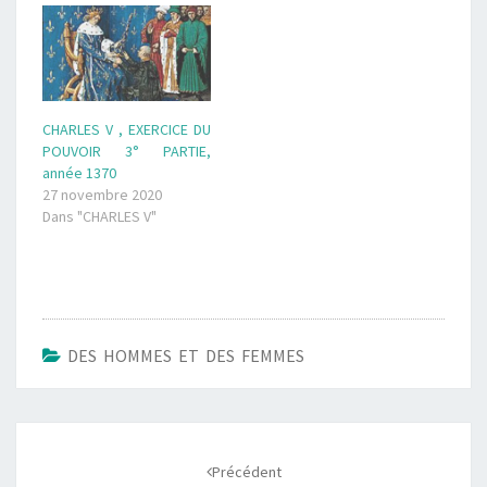
CHARLES V , EXERCICE DU
POUVOIR 3° PARTIE,
année 1370
27 novembre 2020
Dans "CHARLES V"
DES HOMMES ET DES FEMMES
Navigation
d'article
Précédent