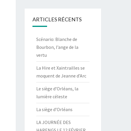
ARTICLES RÉCENTS
Scénario: Blanche de
Bourbon, l’ange de la
vertu
La Hire et Xaintrailles se
moquent de Jeanne d’Arc
Le siège d’Orléans, la
lumière céleste
La siège d’Orléans
LA JOURNÉE DES
HARENGS LE 12 FÉVRIER