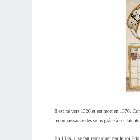
Il est né vers 1320 et est mort en 1370. Co
reconnaissance des siens grâce à ses talents 
En 1339, il se fait remarquer par le roi Édo