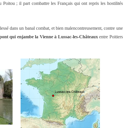
oitou ; il part combattre les Français qui ont repris les hostilités
lessé
dans un
banal
combat,
et
bien
malencontreusement,
contre une
 pont
qui enjambe la Vienne à
Lussac-les-Châteaux
entre Poitiers