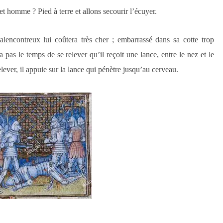
et homme ? Pied à terre et allons secourir l’écuyer.
alencontreux lui coûtera très cher ; embarrassé dans sa cotte trop
a pas le temps de se relever qu’il reçoit une lance, entre le nez et le
elever, il appuie sur la lance qui pénètre jusqu’au cerveau.