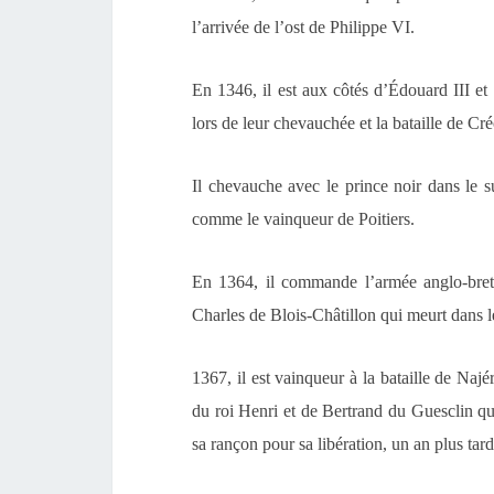
l’arrivée de l’ost de Philippe VI.
En 1346, il est aux côtés d’Édouard III e
lors de leur chevauchée et la bataille de Cré
Il chevauche avec le prince noir dans le s
comme le vainqueur de Poitiers.
En 1364, il commande l’armée anglo-breto
Charles de Blois-Châtillon qui meurt dans l
1367, il est vainqueur à la bataille de Naj
du roi Henri et de Bertrand du Guesclin qui 
sa rançon pour sa libération,
un an plus tard