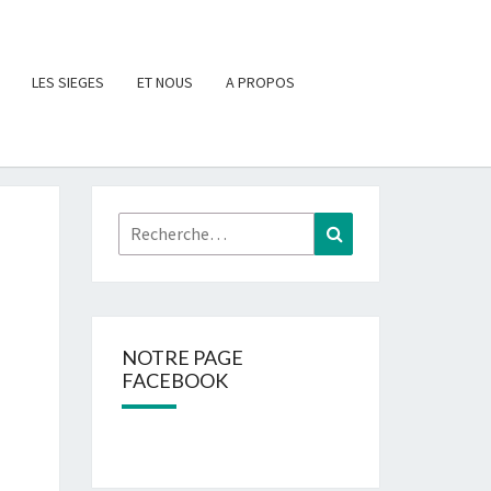
LES SIEGES
ET NOUS
A PROPOS
Rechercher :
Recherche
NOTRE PAGE
FACEBOOK