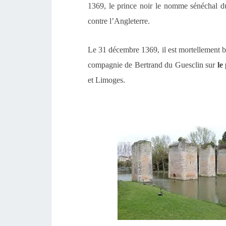
1369, le prince noir le nomme sénéchal du P
contre l’Angleterre
.
Le 31 décembre 1369, il
est mortellement b
compagnie de Bertrand du Guesclin sur
le
et Limoges
.