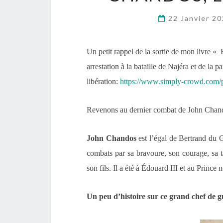
22 Janvier 2
Un petit rappel de la sortie de mon livre 
arrestation à la bataille de Najéra et de la
libération:
https://www.simply-crowd.com/p
Revenons au dernier combat de John Chan
John Chandos
est l’égal de Bertrand du Gu
combats par sa bravoure, son courage, sa t
son fils.
Il
a été
à Édouard III et au Prince n
Un peu d’histoire sur ce grand chef de g