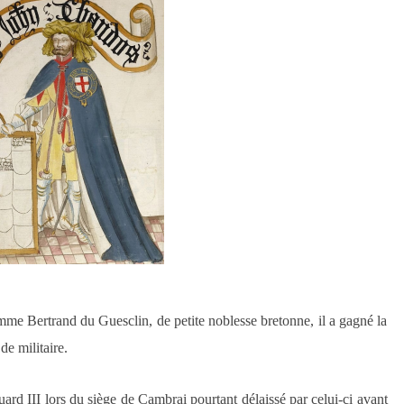
mme Bertrand du Guesclin, de petite noblesse bretonne, il a gagné la
de militaire.
uard III lors du siège de Cambrai pourtant délaissé par celui-ci avant