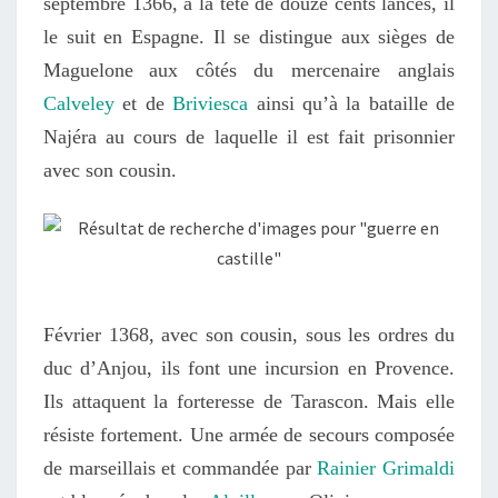
septembre 1366,
à la tête de douze cents lances, il
le
suit en Espagne. Il se distingue aux sièges de
Maguelone
aux côtés d
u mercenaire
anglais
Calveley
et de
Briviesca
ainsi qu’à la bataille de
Na
jéra
au cours de laquelle
il est fait prisonnier
avec son cousin.
Février 1368, avec son cousin,
sous les ordres du
duc d’Anjou,
ils font une incursion en Provence.
Ils attaquent la forteresse de Tarascon. Mais elle
résiste fortement. Une armée de secours composée
de marseillais et commandée par
Rainier Grimaldi