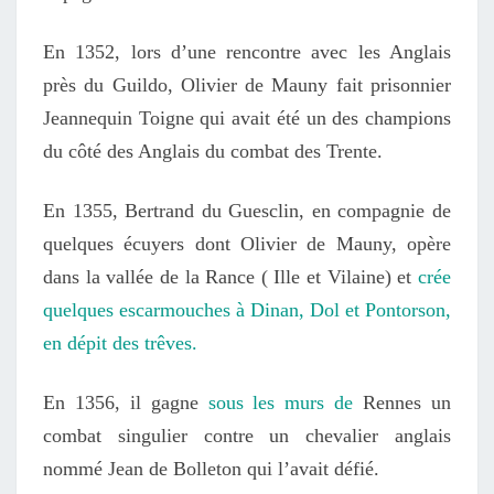
En
1352
, lors d’une rencontre avec les Anglais
près du Guildo, Olivier de Mauny fait prisonnier
Jeannequin Toigne qui avait été un des champions
du côté des Anglais du combat des Trente.
En 1355, Bertrand du Guesclin, en compagnie de
quelques écuyers dont Olivier de Mauny, opère
dans la vallée de la Rance ( Ille et Vilaine) et
crée
quelques escarmouches à Dinan, Dol et Pontorson,
en dépit des trêves.
En
1356
, il gagne
sous les murs de
Rennes
un
combat singulier contre un chevalier anglais
nommé Jean de Bolleton qui l’avait défi
é
.