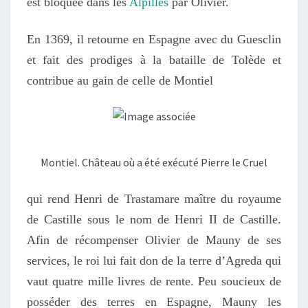
est
bloquée dans les
Alpilles
par Olivier.
En
1369
, il retourne en Espagne avec du Guesclin
et fait des prodiges à la bataille de Tolède et
contribue au gain de celle de
Montiel
Montiel. Château où a été exécuté Pierre le Cruel
qui rend
Henri de Trastamare
maître du royaume
de Castille
sous le nom de Henri II de Castille
.
Afin de récompenser Olivier de Mauny de ses
services,
le roi
lui fait don de la terre d’Agreda qui
vaut quatre mille livres de rente. Peu soucieux de
posséder des terres en Espagne, Mauny
les