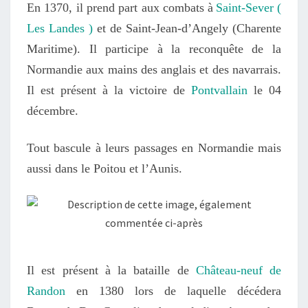
En 1370, il prend part aux
combats à
Saint-Sever
(
Les Landes )
et de
Saint-Jean-d’Angely
(Charente
Maritime)
.
Il participe à la reconquête de la
Normandie aux mains des anglais
et des navarrais
.
Il est présent à la victoire de
Pontvallain
le 04
décembre.
T
out bascule à leurs passages en Normandie mais
aussi dans le Poitou et l’Aunis.
Il est présent à la bataille de
Château-neuf de
Randon
en 1380 lors de laquelle
décédera