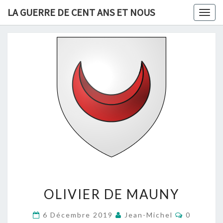
Skip
LA GUERRE DE CENT ANS ET NOUS
Togg
to
navig
content
OLIVIER
OLIVIER DE MAUNY
DE
MAUNY
Commenta
6 Décembre 2019
Jean-Michel
0