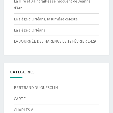
La Hire et Xaintrailles se moquent de Jeanne
d’Arc
Le siège d’Orléans, la lumière céleste
La siège d’Orléans
LA JOURNÉE DES HARENGS LE 12 FÉVRIER 1429
CATÉGORIES
BERTRAND DU GUESCLIN
CARTE
CHARLES V