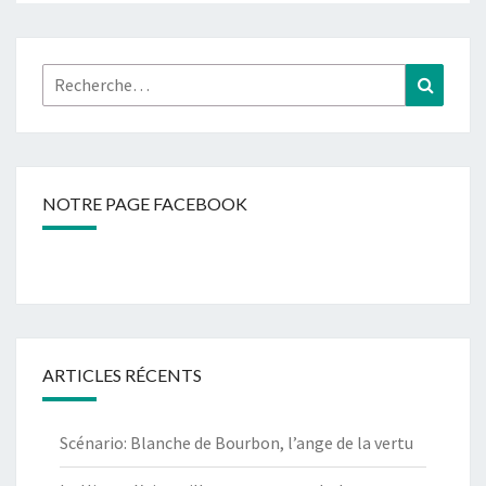
Rechercher :
Recher
NOTRE PAGE FACEBOOK
ARTICLES RÉCENTS
Scénario: Blanche de Bourbon, l’ange de la vertu