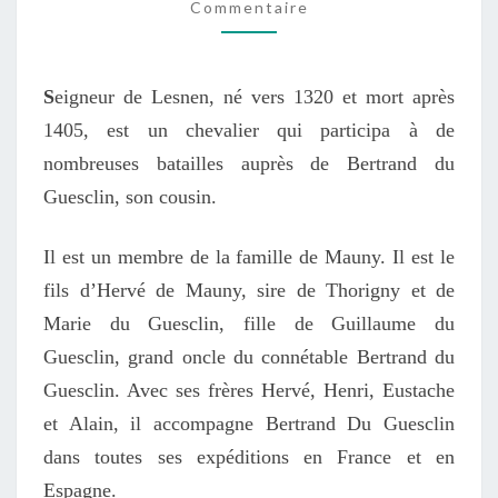
Commentaire
S
eigneur de Lesnen, né vers
1320
et mort après
1405
, est un chevalier qui participa à de
nombreuses batailles auprès de
Bertrand du
Guesclin
, son cousin.
Il
est un membre de la
famille de Mauny
. Il est le
fils d’Hervé de Mauny, sire de Thorigny et de
Marie du Guesclin, fille de Guillaume du
Guesclin, grand oncle du connétable
Bertrand du
Guesclin
. Avec ses frères Hervé, Henri, Eustache
et Alain, il accompagne Bertrand Du Guesclin
dans toutes ses expéditions en France
et en
Espagne.