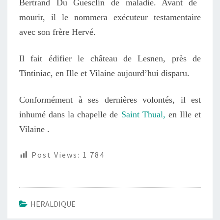
Bertrand Du Guesclin de maladie.
A
vant de
mourir,
il le nommera
exécuteur testamentaire
avec son frère Hervé.
Il fait édifier le château de Lesnen, près de
Tintiniac
, en
Ille et Vilaine
aujourd’hui disparu.
Conformément à ses dernières volontés, il est
inhumé dans la chapelle de
Saint Thual,
en Ille et
Vilaine
.
Post Views:
1 784
HERALDIQUE