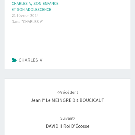
CHARLES V, SON ENFANCE
ET SON ADOLESCENCE
21 février 2024
Dans "CHARLES V"
CHARLES V
Navigation
d'article
Précédent
Jean I° Le MEINGRE Dit BOUCICAUT
Suivant
DAVID II Roi D’Écosse