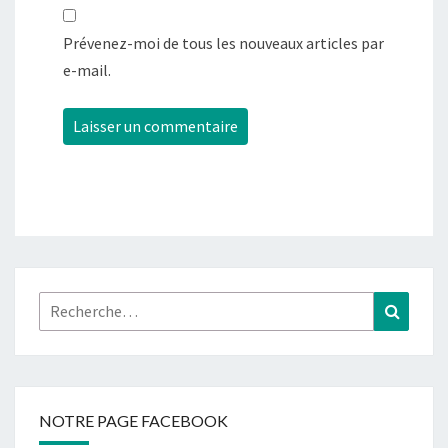
Prévenez-moi de tous les nouveaux articles par
e-mail.
Rechercher :
Recher
NOTRE PAGE FACEBOOK