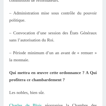
commission de réformateurs.
– Administration mise sous contrôle du pouvoir
politique.
– Convocation d’une session des États Généraux
sans l’autorisation du Roi.
– Période minimum d’un an avant de « remuer »
la monnaie.
Qui mettra en œuvre cette ordonnance ? A Qui
profitera ce chambardement ?
Les nobles, bien sûr.
Charles de Blois
réorganise la Chambre des