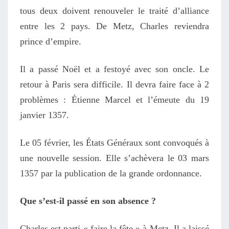
tous deux doivent renouveler le traité d’alliance
entre les 2 pays. De Metz, Charles reviendra
prince d’empire.
Il a passé Noël et a festoyé avec son oncle. Le
retour à Paris sera difficile. Il devra faire face à 2
problèmes : Étienne Marcel et l’émeute du 19
janvier 1357.
Le 05 février, les États Généraux sont convoqués à
une nouvelle session. Elle s’achèvera le 03 mars
1357 par la publication de la grande ordonnance.
Que s’est-il passé en son absence ?
Charles est parti « faire la fête » à Metz. Il a laissé