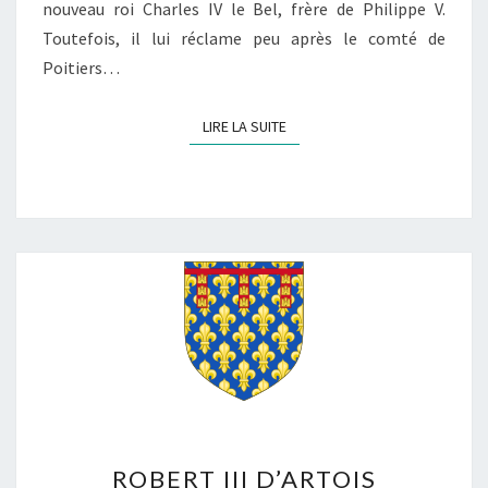
nouveau roi Charles IV le Bel, frère de Philippe V.
Toutefois, il lui réclame peu après le comté de
Poitiers…
LIRE LA SUITE
LIRE LA SUITE
ROBERT
ROBERT III D’ARTOIS
III