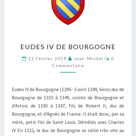
EUDES
EUDES IV DE BOURGOGNE
IV
DE
Commentai
12 Février 2019
Jean-Michel
0
BOURGOGNE
Commentaire
Eudes IV de Bourgogne (1295- 3 avril 1349, Sens) duc de
Bourgogne de 1315 à 1349, comte de Bourgogne et
d’Artois de 1330 à 1347, fils de Robert II, duc de
Bourgogne, et d’Agnès de France. Il était donc, par sa
mère, petit-fils de Saint Louis. Démêlés avec Charles
IV En 1322, le duc de Bourgogne se rallie très vite au