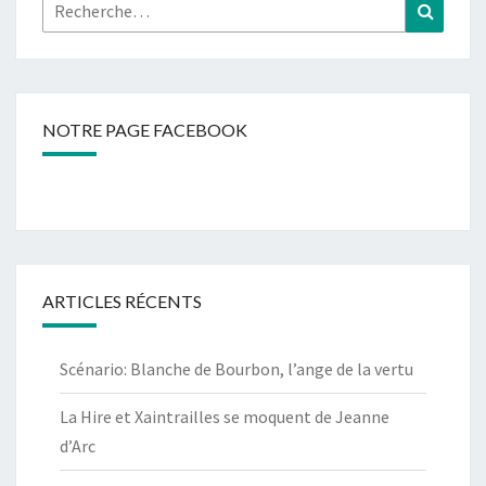
Rechercher :
Recher
NOTRE PAGE FACEBOOK
ARTICLES RÉCENTS
Scénario: Blanche de Bourbon, l’ange de la vertu
La Hire et Xaintrailles se moquent de Jeanne
d’Arc