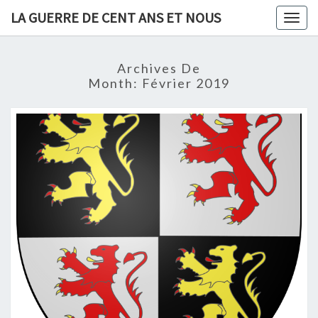
Skip
LA GUERRE DE CENT ANS ET NOUS
Togg
to
navig
content
Archives De
Month:
Février 2019