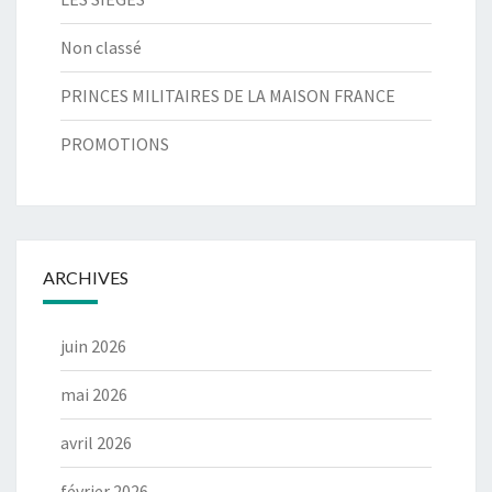
Non classé
PRINCES MILITAIRES DE LA MAISON FRANCE
PROMOTIONS
ARCHIVES
juin 2026
mai 2026
avril 2026
février 2026