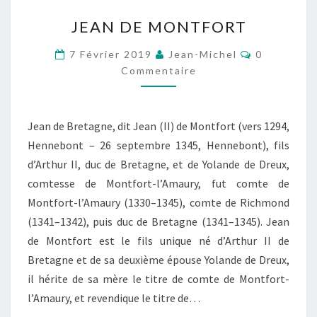
JEAN
JEAN DE MONTFORT
DE
MONTFORT
Commentai
7 Février 2019
Jean-Michel
0
Commentaire
Jean de Bretagne, dit Jean (II) de Montfort (vers 1294,
Hennebont – 26 septembre 1345, Hennebont), fils
d’Arthur II, duc de Bretagne, et de Yolande de Dreux,
comtesse de Montfort-l’Amaury, fut comte de
Montfort-l’Amaury (1330–1345), comte de Richmond
(1341–1342), puis duc de Bretagne (1341–1345). Jean
de Montfort est le fils unique né d’Arthur II de
Bretagne et de sa deuxième épouse Yolande de Dreux,
il hérite de sa mère le titre de comte de Montfort-
l’Amaury, et revendique le titre de…