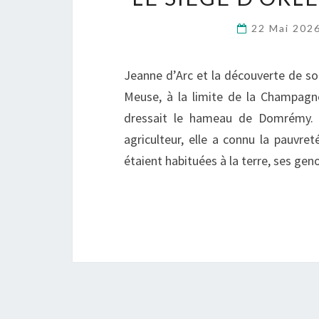
22 Mai 202
Jeanne d’Arc et la découverte de son
Meuse, à la limite de la Champagne,
dressait le hameau de Domrémy. L
agriculteur, elle a connu la pauvret
étaient habituées à la terre, ses gen