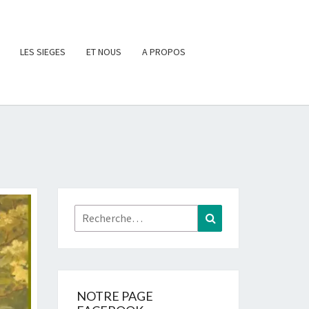
LES SIEGES
ET NOUS
A PROPOS
Rechercher :
Recherche
NOTRE PAGE