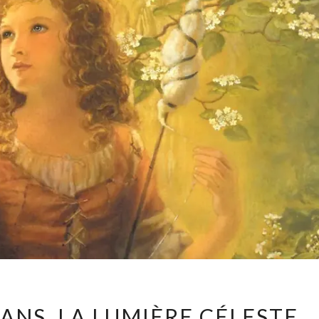
LE
ÉANS, LA LUMIÈRE CÉLESTE