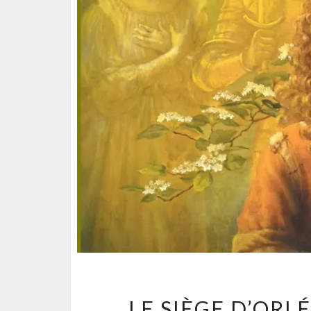
LE SIÈGE D’ORL