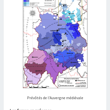
Prévôtés de l’Auvergne médiévale