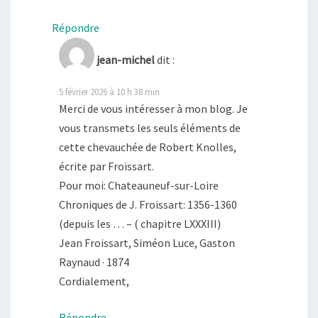
Répondre
jean-michel
dit :
5 février 2026 à 10 h 38 min
Merci de vous intéresser à mon blog. Je
vous transmets les seuls éléments de
cette chevauchée de Robert Knolles,
écrite par Froissart.
Pour moi: Chateauneuf-sur-Loire
Chroniques de J. Froissart: 1356-1360
(depuis les … – ( chapitre LXXXIII)
Jean Froissart, ‎Siméon Luce, ‎Gaston
Raynaud · 1874
Cordialement,
Répondre