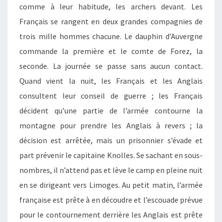
comme à leur habitude, les archers devant. Les
Français se rangent en deux grandes
compagnies
de
trois mille hommes chacune.
L
e dauphin d’Auvergne
commande la première et le comte de Forez, la
seconde. La journée se passe sans aucun contact.
Quand vient la nuit, les Français et les Anglais
consultent leur conseil de guerre ;
les Français
décident qu’une partie de l’armée contourne la
montagne pour prendre les Anglais à revers ; la
décision est arrêtée, mais un prisonnier s’é
vade
et
part prévenir le capitaine Knolles.
Se sachant en sous-
nombres, il n’attend pas et lève le camp en pleine nuit
en se dirigeant vers Limoges. Au petit matin, l’armée
française est prête à en découdre et l’
escouade
prévue
pour le contournement derrière les Anglais est prête