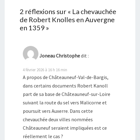
2 réflexions sur «
La chevauchée
de Robert Knolles en Auvergne
en 1359
»
Joneau Christophe
dit :
4 février 2026 à 16 h 16 min
A propos de Châteauneuf-Val-de-Bargis,
dans certains documents Robert Kanoll
part de sa base de Châteauneuf-sur-Loire
suivant la route du sel vers Malicorne et
poursuit vers Auxerre. Dans cette
chevauchée deux villes nommées
Châteauneuf seraient impliquées est ce
réellement le cas ?