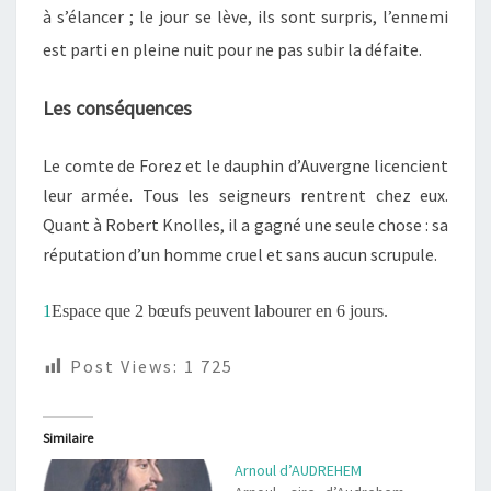
à s’élancer ; le jour se lève, ils sont surpris, l’ennemi
est parti en pleine nuit pour ne pas subir la défaite.
Les conséquences
Le comte de Forez et le dauphin d’Auvergne licencient
leur armée. Tous les seigneurs rentrent chez eux.
Quant à Robert Knolles, il a gagné une seule chose : sa
réputation d’un homme cruel et sans aucun scrupule.
1
Espace que 2 bœufs peuvent labourer en 6 jours.
Post Views:
1 725
Similaire
Arnoul d’AUDREHEM