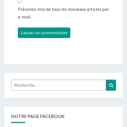
Prévenez-moi de tous les nouveaux articles par
e-mail.
Rechercher :
Recher
NOTRE PAGE FACEBOOK