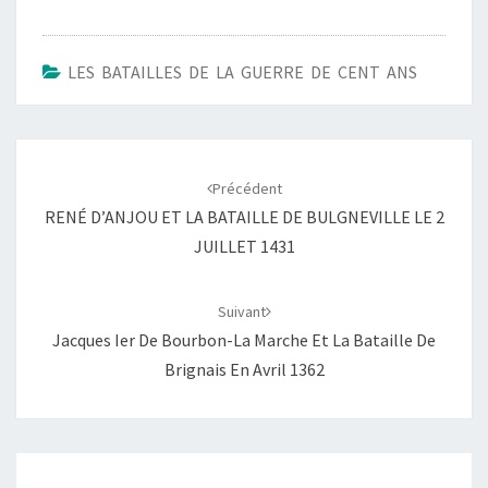
LES BATAILLES DE LA GUERRE DE CENT ANS
Navigation
d'article
Précédent
RENÉ D’ANJOU ET LA BATAILLE DE BULGNEVILLE LE 2
JUILLET 1431
Suivant
Jacques Ier De Bourbon-La Marche Et La Bataille De
Brignais En Avril 1362