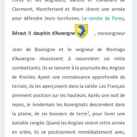
Clermont, Montferrand et Riom lève
nt
une armée
pour défendre leurs territoires.
Le comte de Forez
,
Béraut II dauphin d’Auvergne
, monseigneur
Jean de Boulogne et le seigneur de Montagu
d’Auvergne réussissent à rassembler six mille
combattants. Ils se lancent à la poursuite des Anglais
de Knolles. Ayant une connaissance approfondie du
terrain, ils
les
aperçoivent dans la vallée. Les Français
prennent position sur les hauteurs.
Après une nuit de
repos, le lendemain les Auvergnats descendent dans
1
la plaine, de six bouviers de terre
, pour livrer une
bataille rangée. Quand les Anglais voient cette armée
en ordre, ils
se
positionnent immédiatement avec,