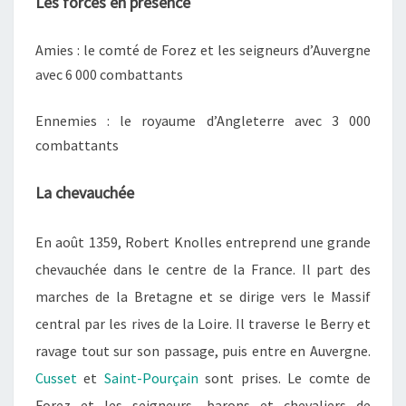
Les forces en présence
Amies : le comté de Forez et les seigneurs d’Auvergne
avec 6 000 combattants
Ennemies : le royaume d’Angleterre avec 3 000
combattants
La chevauchée
En août 1359, Robert Knolles entreprend une grande
chevauchée dans le centre de la France. Il part des
marches de la Bretagne et se dirige vers le Massif
central par les rives de la Loire. Il traverse le Berry et
ravage tout sur son passage, puis entre en Auvergne.
Cusset
et
Saint-Pourçain
sont prises. Le comte de
Forez et les seigneurs, barons et chevaliers de