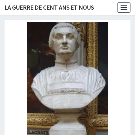
Skip
LA GUERRE DE CENT ANS ET NOUS
Togg
to
navig
content