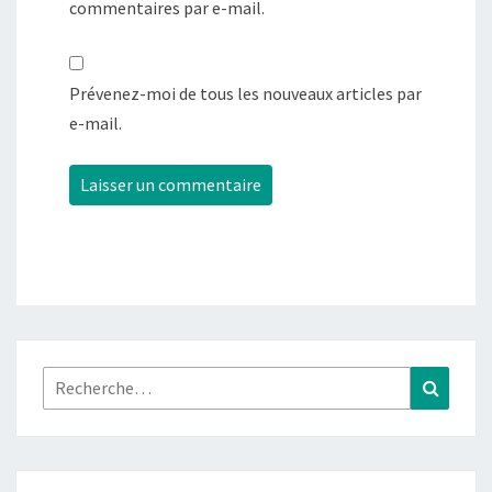
commentaires par e-mail.
Prévenez-moi de tous les nouveaux articles par
e-mail.
Rechercher :
Recher