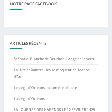
NOTRE PAGE FACEBOOK
ARTICLES RÉCENTS
Scénario: Blanche de Bourbon, l’ange de la vertu
La Hire et Xaintrailles se moquent de Jeanne
d’Arc
Le siège d’Orléans, la lumière céleste
La siège d’Orléans
LA JOURNÉE DES HARENGS LE 12 FÉVRIER 1429