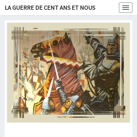
Skip
LA GUERRE DE CENT ANS ET NOUS
Togg
to
navig
content