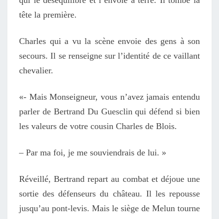
qui le déséquilibre et l’envoie à terre. Il tombe la
tête la première.
Charles qui a vu la scène envoie des gens à son
secours. Il se renseigne sur l’identité de ce vaillant
chevalier.
«- Mais Monseigneur, vous n’avez jamais entendu
parler de Bertrand Du Guesclin qui défend si bien
les valeurs de votre cousin Charles de Blois.
– Par ma foi, je me souviendrais de lui. »
Réveillé, Bertrand repart au combat et déjoue une
sortie des défenseurs du château. Il les repousse
jusqu’au pont-levis. Mais le siège de Melun tourne