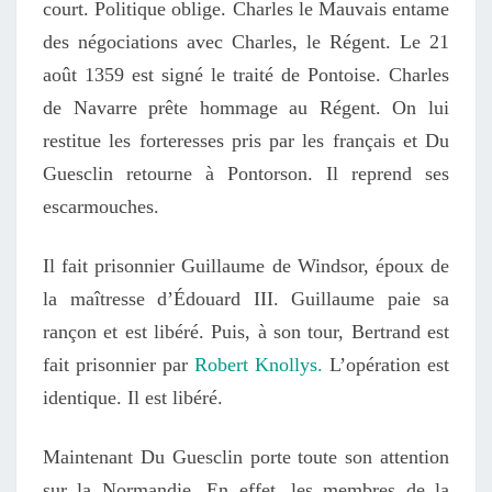
court. Politique oblige. Charles le Mauvais entame
des négociations avec Charles, le Régent. Le 21
août 1359 est signé le traité de Pontoise. Charles
de Navarre prête hommage au Régent. On lui
restitue les forteresses pris par les français et Du
Guesclin retourne à Pontorson. Il reprend ses
escarmouches.
Il fait prisonnier Guillaume de Windsor, époux de
la maîtresse d’Édouard III. Guillaume paie sa
rançon et est libéré. Puis, à son tour, Bertrand est
fait prisonnier par
Robert Knollys.
L’opération est
identique. Il est libéré.
Maintenant Du Guesclin porte toute son attention
sur la Normandie. En effet, les membres de la