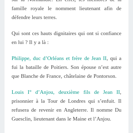
famille royale le nomment lieutenant afin de
défendre leurs terres.
Qui sont ces hauts dignitaires qui ont si confiance
en lui ? Il y a là :
Philippe, duc d’Orléans et frère de Jean II
, qui a
fui la bataille de Poitiers. Son épouse n’est autre
que Blanche de France, châtelaine de Pontorson.
Louis I° d’Anjou, deuxième fils de Jean II
,
prisonnier à la Tour de Londres qui s’enfuit. Il
refusera de revenir en Angleterre. Il nomme Du
Guesclin, lieutenant dans le Maine et l’Anjou.