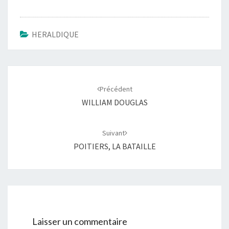
IV de France…
HERALDIQUE
Navigation
d'article
Précédent
WILLIAM DOUGLAS
Suivant
POITIERS, LA BATAILLE
Laisser un commentaire