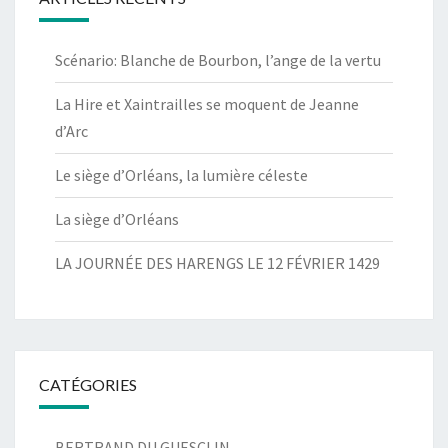
Scénario: Blanche de Bourbon, l’ange de la vertu
La Hire et Xaintrailles se moquent de Jeanne
d’Arc
Le siège d’Orléans, la lumière céleste
La siège d’Orléans
LA JOURNÉE DES HARENGS LE 12 FÉVRIER 1429
CATÉGORIES
BERTRAND DU GUESCLIN