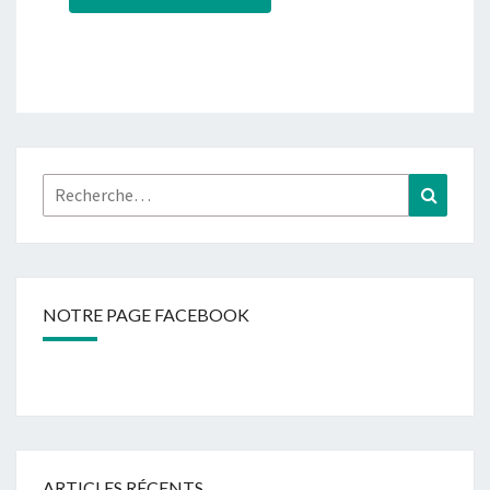
Rechercher :
Recher
NOTRE PAGE FACEBOOK
ARTICLES RÉCENTS