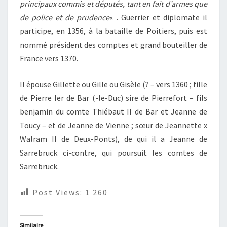
principaux commis et députés, tant en fait d’armes que
de police et de prudence
« . Guerrier et diplomate il
participe, en 1356, à la bataille de Poitiers, puis est
nommé président des comptes et grand bouteiller de
France vers 1370.
Il épouse Gillette ou Gille ou Gisèle (? – vers 1360 ; fille
de Pierre Ier de Bar (-le-Duc) sire de Pierrefort – fils
benjamin du comte Thiébaut II de Bar et Jeanne de
Toucy – et de Jeanne de Vienne ; sœur de Jeannette x
Walram II de Deux-Ponts), de qui il a Jeanne de
Sarrebruck ci-contre, qui poursuit les comtes de
Sarrebruck
.
Post Views:
1 260
Similaire