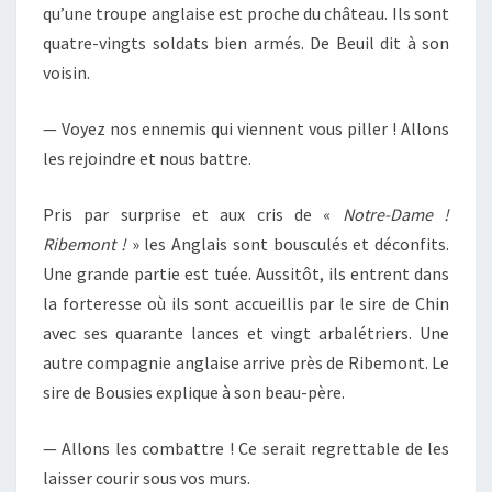
qu’une troupe anglaise est proche du château. Ils sont
quatre-vingts soldats bien armés. De Beuil dit à son
voisin.
—
Voyez nos ennemis qui viennent vous piller ! Allons
les rejoindre et nous battre.
Pris par surprise et aux cris de «
Notre-Dame !
Ribemont !
» les Anglais sont bousculés et déconfits.
Une grande partie est tuée. Aussitôt, ils entrent dans
la forteresse où ils sont accueillis par le sire de Chin
avec ses quarante lances et vingt arbalétriers. Une
autre compagnie anglaise arrive près de Ribemont. Le
sire de Bousies explique à son beau-père.
—
Allons les combattre ! Ce serait regrettable de les
laisser courir sous vos murs.