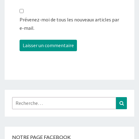
Prévenez-moi de tous les nouveaux articles par
e-mail.
Rechercher :
Recher
NOTRE PAGE FACEBOOK