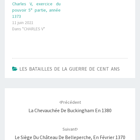
Charles V, exercice du
pouvoir 5° partie, année
1373
11 juin 2021
Dans "CHARLES V"
LES BATAILLES DE LA GUERRE DE CENT ANS
Navigation
d'article
Précédent
La Chevauchée De Buckingham En 1380
Suivant
Le Siège Du Château De Belleperche, En Février 1370