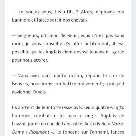
—
Le voulez-vous, beau-fils ? Alors, déployez ma
bannière et faites sortir nos chevaux.
—
Seigneurs, dit Jean de Beuil, vous n’irez pas sans
moi ; je vous conseille d’y aller petitement, il est
possible que les Anglais aient envoyé leur avant-garde
pour nous attirer.
—
Vous avez sans doute raison, répond le sire de
Bousies, nous irons combattre brièvement ; quoi qu’il
advienne, j’y vais.
Ils sortent de leur forteresse avec leurs quatre-vingts
hommes combattre les quatre-vingts Anglais de
l’avant-garde du duc de Lancastre. Aux cris de «
Notre-
Dame ! Ribemont
», ils foncent sur l’ennemi, lances