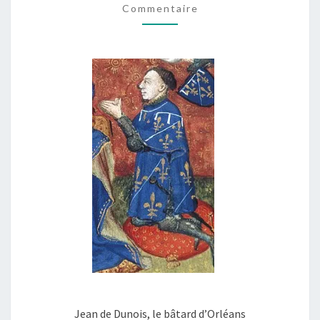
Commentaire
AU
5
SEPTEMBRE
1427
Jean de Dunois, le bâtard d’Orléans