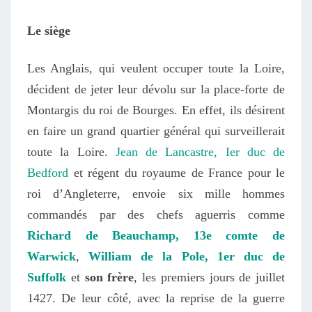
Le siège
Les Anglais, qui veulent occuper toute la Loire,
décident de jeter leur dévolu sur la place-forte de
Montargis du roi de Bourges. En effet, ils désirent
en faire un grand quartier général qui surveillerait
toute la Loire.
Jean de Lancastre, Ier duc de
Bedford
et régent du royaume de France pour le
roi d’Angleterre, envoie six mille hommes
commandés par des chefs aguerris comme
Richard de Beauchamp, 13e comte de
Warwick
,
William de la Pole, 1er duc de
Suffolk
et
son frère
, les premiers jours de juillet
1427.
De leur côté, avec la reprise de la guerre