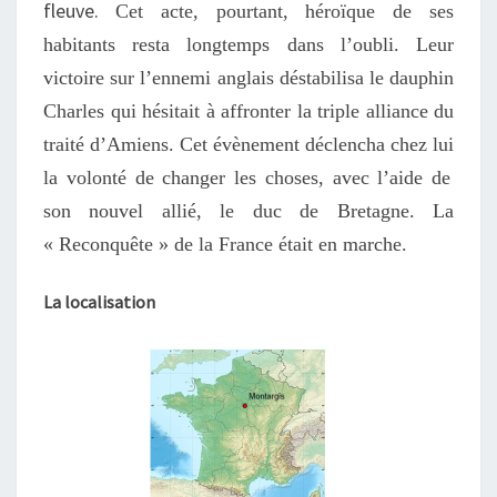
fleuve.
Cet acte, pourtant, héroïque
de ses
habitants
rest
a
longtemps dans l’oubli. L
eur
victoire
sur l’ennemi anglais déstabilisa le dauphin
Charles qui hésitait à affronter la triple alliance du
traité d’Amiens. Cet évènement déclencha chez
l
ui
la volonté de changer les choses, avec l’aide de
son nouvel allié, le duc de Bretagne. La
« Reconquête » de la France
était
en marche.
La localisation