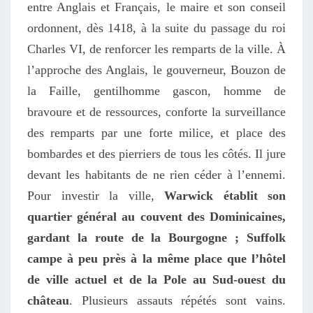
entre Anglais et Français, le maire et son conseil
ordonnent, dès 1418, à la suite du passage du roi
Charles VI, de renforcer les remparts de la ville. À
l’approche des Anglais, le gouverneur, Bouzon de
la Faille,
gentilhomme gascon, homme de
bravoure et de ressources,
conforte
la
surveillance
des remparts
par une forte milice, et place des
bombardes et des pierriers de tous les côtés. Il jure
devant les habitants de ne rien céder à l’ennemi.
Pour investir la ville,
Warwick établit son
quartier général au couvent des Dominicaines,
gardant la route de la Bourgogne
; Suffolk
campe à peu près à la même place que l’hôtel
de ville actuel et de la Pole au Sud-ouest du
château
. Plusieurs assauts répétés sont vains.