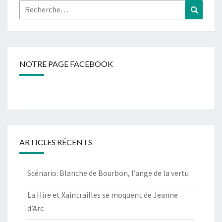
Rechercher :
Recher
NOTRE PAGE FACEBOOK
ARTICLES RÉCENTS
Scénario: Blanche de Bourbon, l’ange de la vertu
La Hire et Xaintrailles se moquent de Jeanne
d’Arc