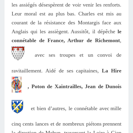
les assiégés désespèrent de voir venir les renforts.
Leur moral est au plus bas. Charles est mis au
courant de la résistance des Montar
g
is face aux
Anglais qui les assiègent.
Aussitôt, il dépêche
le
connétable de France, Arthur de Richemont
,
avec ses troupes et un convoi de
ravitaillement. Aidé de ses capitaines,
La Hire
, Poton de Xaintrailles, Jean de Dunois
et bien d’autres, le connétable avec
mille
cinq cents
lances et de nombreux piétons
prennent
la direction de Mehun, traversent la Loire à Gien