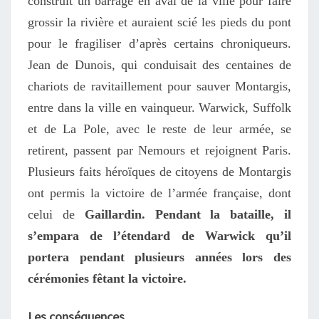
construit un barrage en aval
de la ville
pour
faire
grossir la rivière
et auraient scié les pieds du pont
pour le fragiliser d’après certains chroniqueurs
.
Jean de Dunois, qui conduisait des centaines de
chariots de ravitaillement pour sauver Montargis,
entre dans la ville en vainqueur.
Warwick, Suffolk
et de La Pole, avec le reste de leur armée, se
retirent, passent par Nemours et rejoignent Paris.
Plusieurs faits héroïques de citoyens de Montargis
ont permis la victoire de l’armée française,
dont
celui de
Gaillardin. Pendant la bataille, il
s’empar
a
de l’étendard de Warwick qu’il
portera pendant plusieurs années lors des
cérémonies fêtant la victoire.
Les conséquences