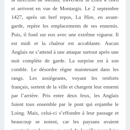
et arrivent en vue de Montargis. Le 2 septembre
1427, après un bref repos, La Hire, en avant-
garde, repère les emplacements de ses ennemis.
Puis, il fond sur eux avec une extrême vigueur. Il
est midi et la chaleur est accablante. Aucun
Anglais ne s’attend à une attaque
surtout après une
nuit
complète
de garde
. La surprise est à son
comble. Le désordre règne maintenant dans les
rangs. Les assiégeants, voyant les renforts
français, sortent de la ville et chargent leur ennemi
par l’arrière. Pris entre deux feux, les Anglais
fuient tous ensemble par le pont qui enjambe le
Loing. Mais, celui-ci s’effondre à leur passage
et
b
eaucoup se noient,
car les paysans avaient