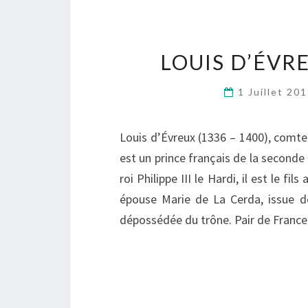
LOUIS D’ÉVR
1 Juillet 20
Louis d’Évreux (1336 – 1400), comt
est un prince français de la seconde m
roi Philippe III le Hardi, il est le f
épouse Marie de La Cerda, issue de
dépossédée du trône. Pair de France