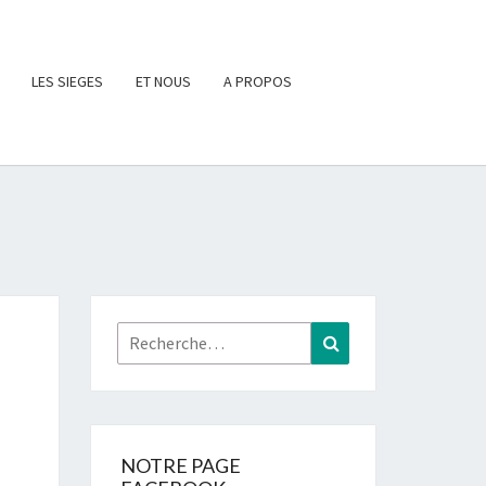
LES SIEGES
ET NOUS
A PROPOS
Rechercher :
Recherche
NOTRE PAGE