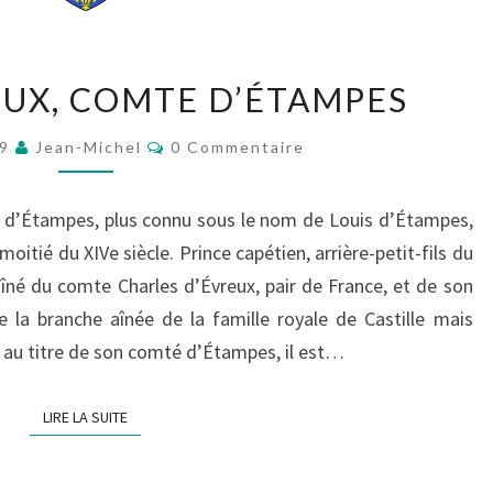
LOUIS
EUX, COMTE D’ÉTAMPES
D’ÉVREUX,
COMTE
Commentaires
19
Jean-Michel
0 Commentaire
D’ÉTAMPES
e d’Étampes, plus connu sous le nom de Louis d’Étampes,
oitié du XIVe siècle. Prince capétien, arrière-petit-fils du
ils aîné du comte Charles d’Évreux, pair de France, et de son
 la branche aînée de la famille royale de Castille mais
 au titre de son comté d’Étampes, il est…
LIRE LA SUITE
LIRE LA SUITE