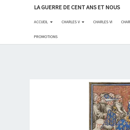
Skip
LA GUERRE DE CENT ANS ET NOUS
to
content
ACCUEIL
CHARLES V
CHARLES VI
CHAR
PROMOTIONS