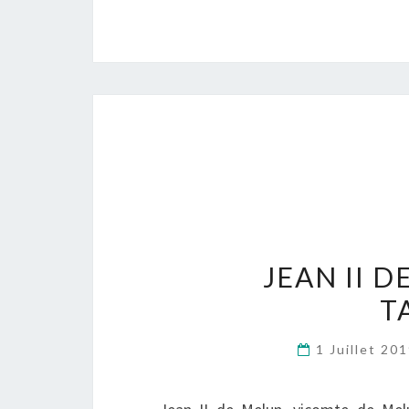
JEAN II 
T
1 Juillet 20