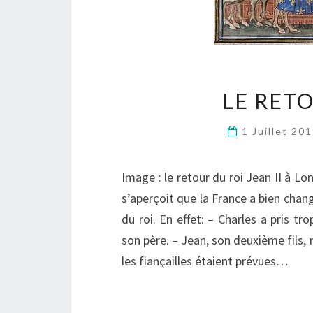
LE RETO
1 Juillet 20
Image : le retour du roi Jean II à 
s’aperçoit que la France a bien chang
du roi. En effet: – Charles a pris tr
son père. – Jean, son deuxième fils, 
les fiançailles étaient prévues…