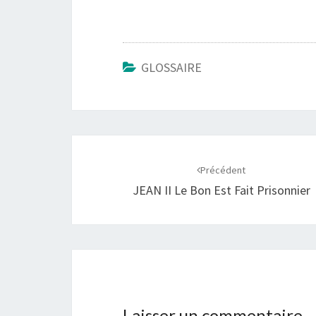
GLOSSAIRE
Navigation
d'article
Précédent
JEAN II Le Bon Est Fait Prisonnier
Laisser un commentaire