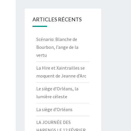
ARTICLES RÉCENTS
Scénario: Blanche de
Bourbon, l’ange de la
vertu
La Hire et Xaintrailles se
moquent de Jeanne d’Arc
Le siège d’Orléans, la
lumière céleste
La siège d’Orléans
LA JOURNÉE DES
HARENGS LE 12 FÉVRIER