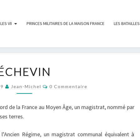
LES VII
PRINCES MILITAIRES DE LA MAISON FRANCE
LES BATAILLES
ÉCHEVIN
ÉCHEVIN
Commentaires
19
Jean-Michel
0 Commentaire
ord de la France au Moyen Âge, un magistrat, nommé par
ses terres.
us l’Ancien Régime, un magistrat communal équivalent à