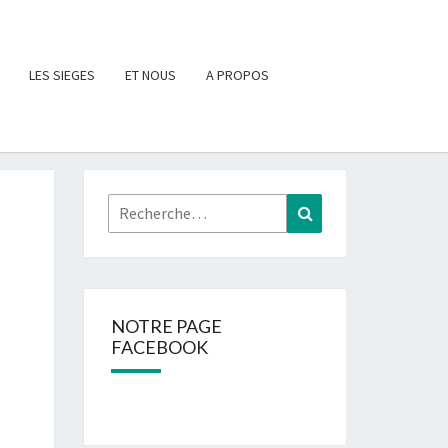
LES SIEGES
ET NOUS
A PROPOS
Rechercher :
Recherche
NOTRE PAGE
FACEBOOK