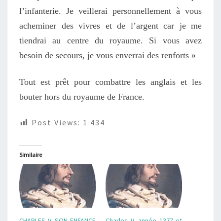
l’infanterie. Je veillerai personnellement à vous
acheminer des vivres et de l’argent car je me
tiendrai au centre du royaume. Si vous avez
besoin de secours, je vous enverrai des renforts »
Tout est prêt pour combattre les anglais et les
bouter hors du royaume de France.
Post Views:
1 434
Similaire
CHARLES V, SON ENFANCE
Charles V, année 1377 et