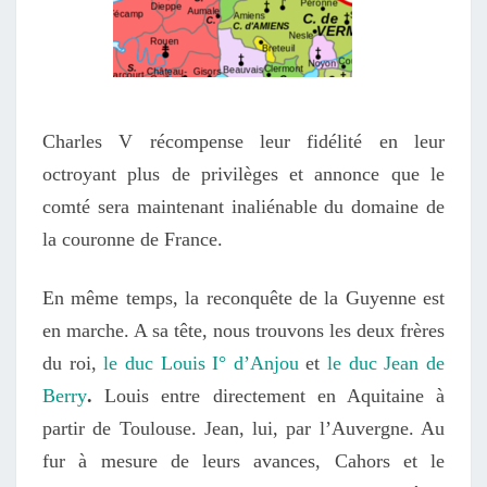
Charles V récompense le
ur fidélité
en leur
octroyant plus de privilèges et annonce que le
comté
sera
maintenant inaliénable
du domaine
de
la couronne de France.
En même temps, la reconquête de la Guyenne est
en marche. A sa tête, nous trouvons les deux frères
du roi,
le duc Louis I° d’Anjou
et
le duc Jean de
Berry
.
Louis entre directement en Aquitaine à
partir de Toulouse. Jean, lui, par l’Auvergne. Au
fur à mesure de leurs avances, Cahors et le