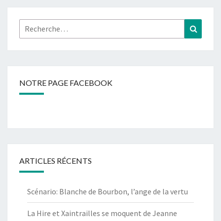
Rechercher :
Recher
NOTRE PAGE FACEBOOK
ARTICLES RÉCENTS
Scénario: Blanche de Bourbon, l’ange de la vertu
La Hire et Xaintrailles se moquent de Jeanne