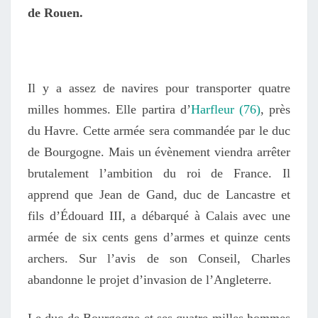
de Rouen.
Il y a assez de navires pour transporter quatre
milles hommes. Elle partira d’
Harfleur (76)
, près
du Havre. Cette armée sera commandée par le duc
de Bourgogne. Mais un évènement viendra arrêter
brutalement l’ambition du roi de France. Il
apprend que Jean de Gand, duc de Lancastre et
fils d’Édouard III, a débarqué à Calais avec une
armée de six cents gens d’armes et quinze cents
archers. Sur l’avis de son Conseil, Charles
abandonne le projet d’invasion de l’Angleterre.
Le duc de Bourgogne et ses quatre milles hommes