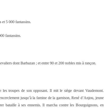
 et 5 000 fantassins.
00 fantassins.
valiers dont Barbazan ; et entre 90 et 200 nobles mis à rançon.
 les troupes de son opposant. Il mit le siège devant Vaudemont.
’encerclement jusqu’à la famine de la garnison, René d’Anjou, jeune
rer bataille à ses ennemis. Il marcha contre les Bourguignons, en