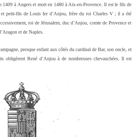
n 1409 à Angers et mort en 1480 à Aix-en-Provence. Il est le fils de
 petit-fils de Louis Ier d’Anjou, frère du roi Charles V ; il a été
 successivement, roi de Jérusalem, duc d’Anjou, comte de Provence et
 d’Aragon et de Naples.
e campagne, presque enfant aux côtés du cardinal de Bar, son oncle, et
ts obligèrent René d’Anjou à de nombreuses chevauchées. Il est