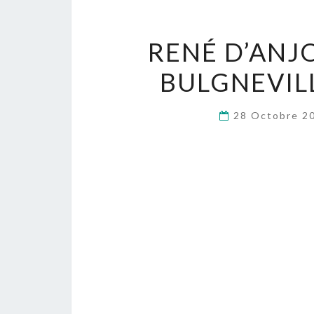
RENÉ D’ANJO
BULGNEVILL
28 Octobre 2