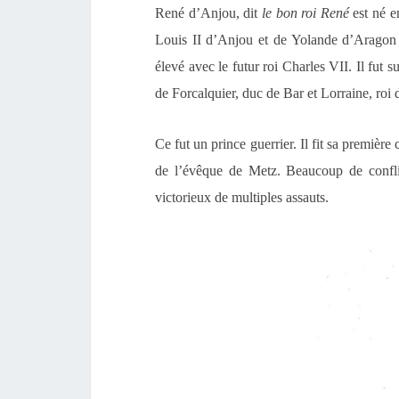
René d’Anjou, dit
le bon roi René
est né e
Louis II d’Anjou et de Yolande d’Aragon et
élevé avec le futur roi Charles VII. Il fut
de Forcalquier, duc de Bar et Lorraine, roi
Ce fut un prince guerrier. Il fit sa premièr
de l’évêque de Metz. Beaucoup de confli
victorieux de multiples assauts.