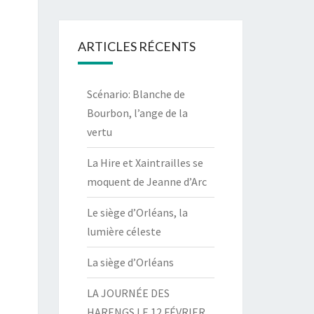
ARTICLES RÉCENTS
Scénario: Blanche de
Bourbon, l’ange de la
vertu
La Hire et Xaintrailles se
moquent de Jeanne d’Arc
Le siège d’Orléans, la
lumière céleste
La siège d’Orléans
LA JOURNÉE DES
HARENGS LE 12 FÉVRIER