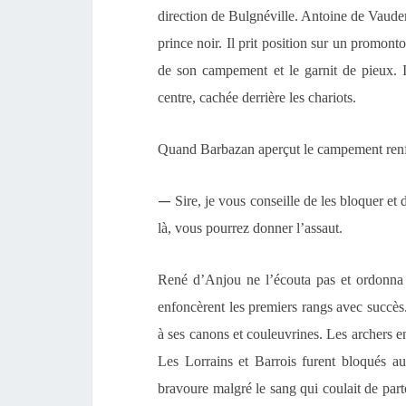
direction de Bulgnéville. Antoine de Vaudemo
prince noir. Il prit position sur un promonto
de son campement et le garnit de pieux. Il
centre, cachée derrière les chariots.
Quand Barbazan aperçut le campement renfo
—
Sire, je vous conseille de les bloquer et 
là, vous pourrez donner l’assaut.
René d’Anjou ne l’écouta pas et ordonna l’
enfoncèrent les premiers rangs avec succès
à ses canons et couleuvrines. Les archers en
Les Lorrains et Barrois furent bloqués au 
bravoure malgré le sang qui coulait de par