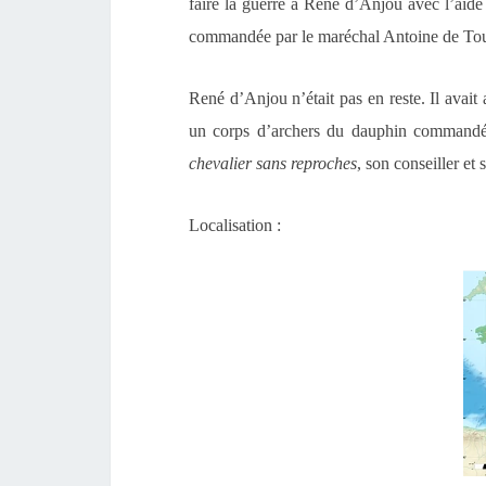
faire la guerre à René d’Anjou avec l’aide
commandée par le maréchal Antoine de Tou
René d’Anjou n’était pas en reste. Il avait a
un corps d’archers du dauphin commandé
chevalier sans reproches
,
son conseiller et
Localisation :