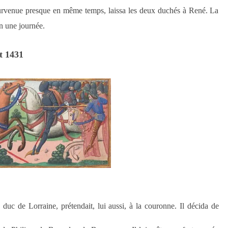
survenue presque en même temps, laissa les deux duchés à René. La
en une journée.
et 1431
 duc de Lorraine, prétendait, lui aussi, à la couronne. Il décida de