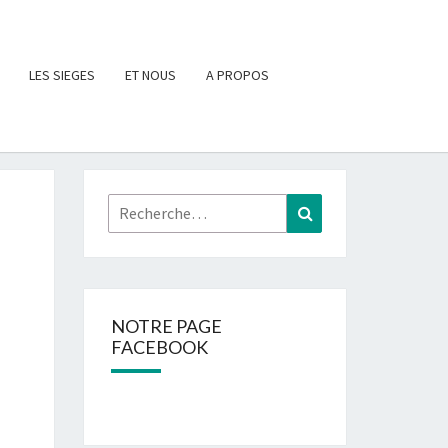
LES SIEGES
ET NOUS
A PROPOS
Rechercher :
Recherche
NOTRE PAGE
FACEBOOK