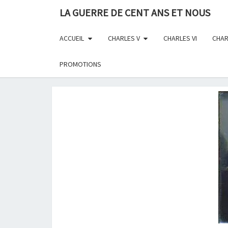
Skip
LA GUERRE DE CENT ANS ET NOUS
to
content
ACCUEIL
CHARLES V
CHARLES VI
CHAR
PROMOTIONS