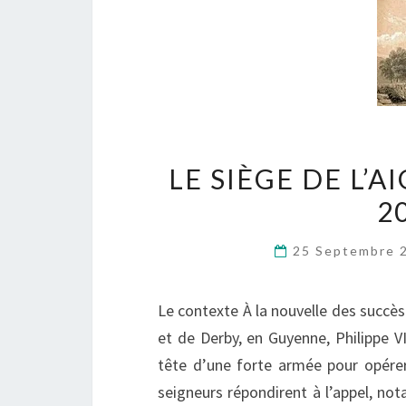
LE SIÈGE DE L’A
2
25 Septembre 
Le contexte À la nouvelle des succè
et de Derby, en Guyenne, Philippe VI
tête d’une forte armée pour opérer 
seigneurs répondirent à l’appel, n