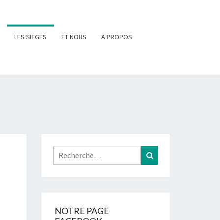
LES SIEGES
ET NOUS
A PROPOS
Rechercher :
Recherche
NOTRE PAGE