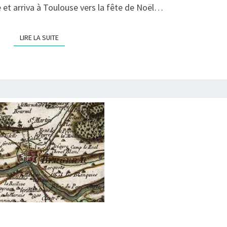
ne et arriva à Toulouse vers la fête de Noël…
1346
LIRE LA SUITE
LIRE LA SUITE