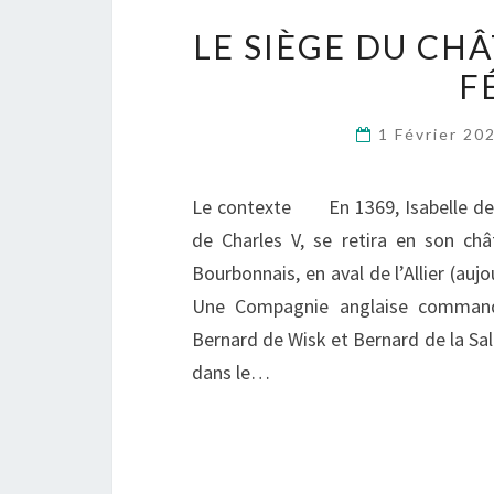
LE SIÈGE DU CH
F
1 Février 20
Le contexte En 1369, Isabelle de 
de Charles V, se retira en son ch
Bourbonnais, en aval de l’Allier (aujo
Une Compagnie anglaise commandée
Bernard de Wisk et Bernard de la Sal
dans le…