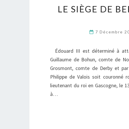
LE SIÈGE DE B
7 Décembre 
Édouard III est déterminé à attaq
Guillaume de Bohun, comte de Nor
Grosmont, comte de Derby et par 
Philippe de Valois soit couronné 
lieutenant du roi en Gascogne, le 1
à…