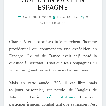
ESPAGNE
GUESCLIN
PART
Commentai
16 Juillet 2020
Jean-Michel
0
EN
Commentaire
ESPAGNE
Charles V et le pape Urbain V cherchent l’homme
providentiel qui commandera une expédition en
Espagne. Le roi de France avait déjà posé la
question à Bertrand. Il sait que les Compagnies lui
vouent un grand respect comme chef militaire.
Mais en cette année 1365, il est libre mais
toujours prisonnier, sur parole, de l’anglais de
John Chandos à
la défaite d’Auray
. Il ne doit
participer à aucun combat tant que sa rançon n’est