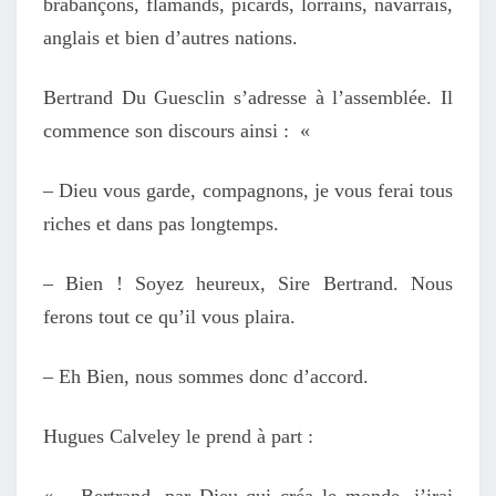
brabançons, flamands, picards, lorrains, navarrais,
anglais et bien d’autres nations.
Bertrand Du Guesclin s’adresse à l’assemblée. Il
commence son discours ainsi : «
– Dieu vous garde, compagnons, je vous ferai tous
riches et dans pas longtemps.
– Bien ! Soyez heureux, Sire Bertrand. Nous
ferons tout ce qu’il vous plaira.
– Eh Bien, nous sommes donc d’accord.
Hugues Calveley le prend à part :
« – Bertrand, par Dieu qui créa le monde, j’irai