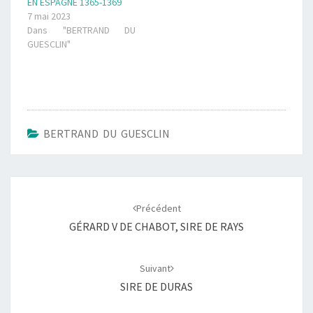
EN ESPAGNE 1365-1369
7 mai 2023
Dans "BERTRAND DU
GUESCLIN"
BERTRAND DU GUESCLIN
Navigation
d'article
Précédent
GÉRARD V DE CHABOT, SIRE DE RAYS
Suivant
SIRE DE DURAS