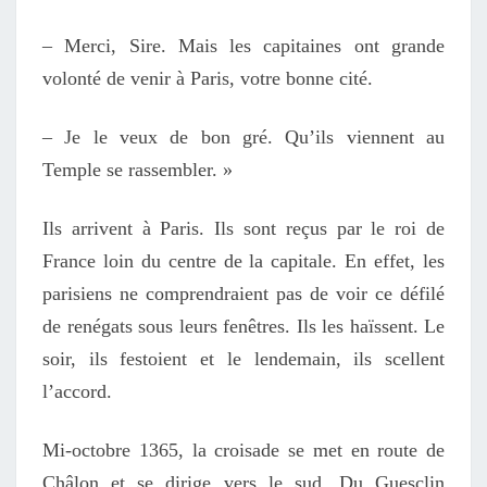
– Merci, Sire. Mais les capitaines ont grande
volonté de venir à Paris, votre bonne cité.
– Je le veux de bon gré. Qu’ils viennent au
Temple se rassembler. »
Ils arrivent à Paris. Ils sont reçus par le roi de
France loin du centre de la capitale. En effet, les
parisiens ne comprendraient pas de voir ce défilé
de renégats sous leurs fenêtres. Ils les haïssent. Le
soir, ils festoient et le lendemain, ils scellent
l’accord.
Mi-octobre 1365, la croisade se met en route de
Châlon et se dirige vers le sud. Du Guesclin