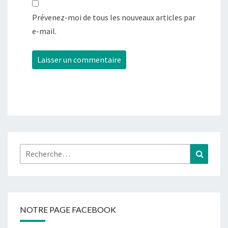
Prévenez-moi de tous les nouveaux articles par
e-mail.
Rechercher :
Recher
NOTRE PAGE FACEBOOK