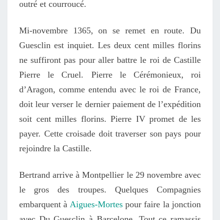
outré et courroucé.
Mi-novembre 1365, on se remet en route. Du
Guesclin est inquiet. Les deux cent milles florins
ne suffiront pas pour aller battre le roi de Castille
Pierre le Cruel. Pierre le Cérémonieux, roi
d’Aragon, comme entendu avec le roi de France,
doit leur verser le dernier paiement de l’expédition
soit cent milles florins. Pierre IV promet de les
payer. Cette croisade doit traverser son pays pour
rejoindre la Castille.
Bertrand arrive à Montpellier le 29 novembre avec
le gros des troupes. Quelques Compagnies
embarquent à
Aigues-Mortes
pour faire la jonction
avec Du Guesclin à Barcelone. Tout ce ramassis